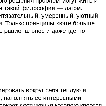
ного решения проблем могут жить и
ие такой философии — лагом.
итязательный, умеренный, уютный,
и. Только принципы хюгге больше
е рациональное и даже где-то
ировать вокруг себя теплую и
, наполнять ее интересными
секрет достижения которого кроется