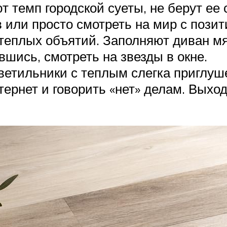
 темп городской суеты, не берут ее 
 или просто смотреть на мир с позит
теплых объятий. Заполняют диван м
шись, смотреть на звезды в окне.
ветильники с теплым слегка приглуш
ернет и говорить «нет» делам. Выход