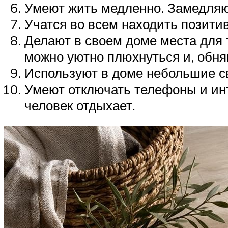
Умеют жить медленно. Замедляют
Учатся во всем находить позитив
Делают в своем доме места для 
можно уютно плюхнуться и, обняв
Используют в доме небольшие с
Умеют отключать телефоны и инт
человек отдыхает.