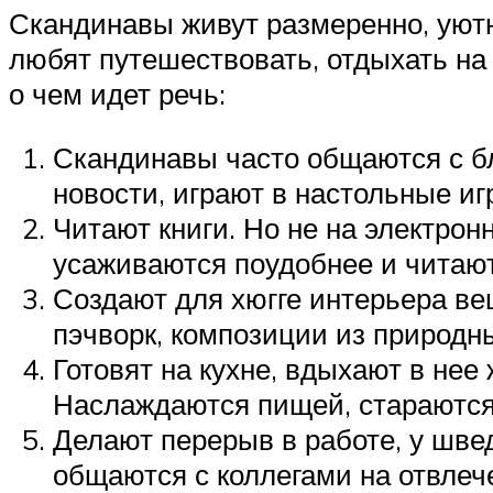
Скандинавы живут размеренно, уютн
любят путешествовать, отдыхать на
о чем идет речь:
Скандинавы часто общаются с б
новости, играют в настольные и
Читают книги. Но не на электрон
усаживаются поудобнее и читаю
Создают для хюгге интерьера ве
пэчворк, композиции из природн
Готовят на кухне, вдыхают в нее
Наслаждаются пищей, стараются
Делают перерыв в работе, у швед
общаются с коллегами на отвлеч