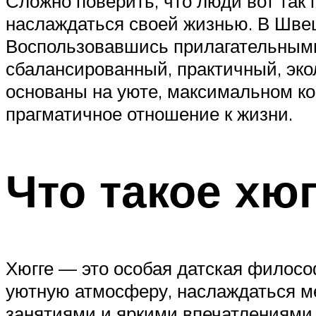
Сложно поверить, что люди вот так 
наслаждаться своей жизнью. В Швец
Воспользовавшись прилагательными
сбалансированный, практичный, эко
основаны на уюте, максимальном ко
прагматичное отношение к жизни.
Что такое хюг
Хюгге — это особая датская филосо
уютную атмосферу, наслаждаться ме
занятиями и яркими впечатлениями. 