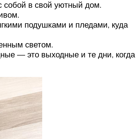
с собой в свой уютный дом.
ивом.
ягкими подушками и пледами, куда
енным светом.
ные — это выходные и те дни, когда