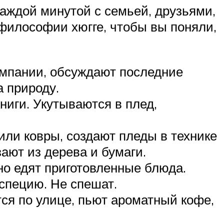
аждой минутой с семьей, друзьями,
философии хюгге, чтобы вы поняли,
мпании, обсуждают последние
а природу.
ниги. Укутываются в плед,
или ковры, создают пледы в технике
ают из дерева и бумаги.
но едят приготовленные блюда.
специю. Не спешат.
тся по улице, пьют ароматный кофе,