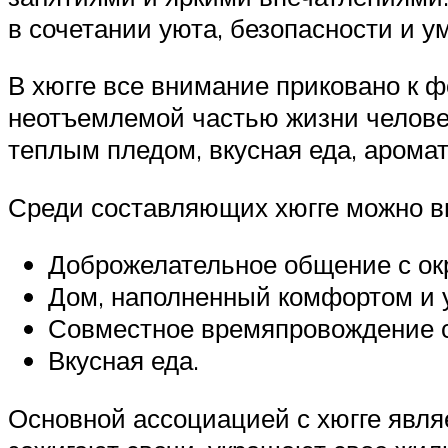
в сочетании уюта, безопасности и 
В хюгге все внимание приковано к 
неотъемлемой частью жизни человек
теплым пледом, вкусная еда, арома
Среди составляющих хюгге можно в
Доброжелательное общение с о
Дом, наполненный комфортом и 
Совместное времяпровождение с
Вкусная еда.
Основной ассоциацией с хюгге явля