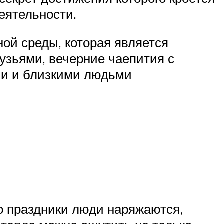
еятельности.
ой среды, которая является
узьями, вечерние чаепития с
ми и близкими людьми
о праздники люди наряжаются,