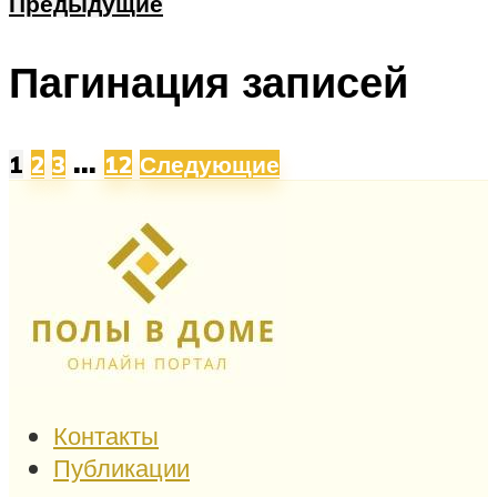
Предыдущие
Пагинация записей
…
1
2
3
12
Следующие
Контакты
Публикации