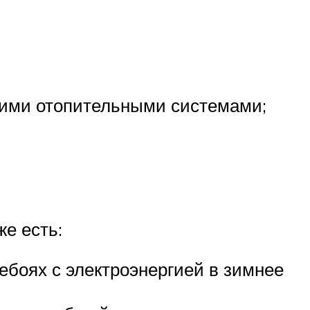
очими отопительными системами;
е есть:
ебоях с электроэнергией в зимнее