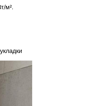
т/м².
укладки