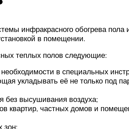
истемы инфракрасного обогрева пола
установкой в помещении.
ных теплых полов следующие:
ие необходимости в специальных инст
ая укладывать её не только под пар
я без высушивания воздуха;
ов квартир, частных домов и помеще
 зон;