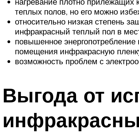
нагревание плотно прилежащих к
теплых полов, но его можно избе
относительно низкая степень защ
инфракрасный теплый пол в мес
повышенное энергопотребление 
помещения инфракрасную пленку
возможность проблем с электро
Выгода от ис
инфракрасны