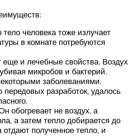
реимуществ:
о тело человека тоже излучает
туры в комнате потребуются
 еще и лечебные свойства. Воздух
убивая микробов и бактерий.
некоторыми заболеваниями.
 передовых разработок, удалось
асного.
н обогревает не воздух, а
ла, а затем тепло добирается до
а отдают полученное тепло, и