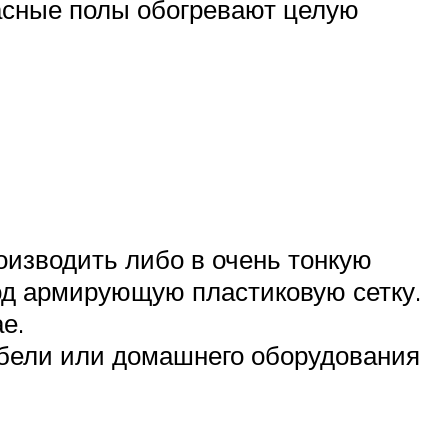
асные полы обогревают целую
оизводить либо в очень тонкую
од армирующую пластиковую сетку.
е.
ебели или домашнего оборудования