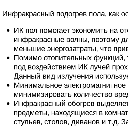
Инфракрасный подогрев пола, как о
ИК пол помогает экономить на от
инфракрасные волны, поэтому д
меньшие энергозатраты, что при
Помимо отопительных функций, 
под воздействием ИК лучей прох
Данный вид излучения использу
Минимальное электромагнитное 
минимизировать количество вред
Инфракрасный обогрев выделяетс
предметы, находящиеся в комнат
стульев, столов, диванов и т.д.