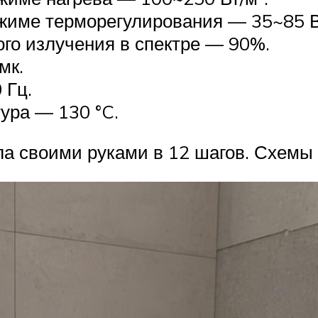
жиме терморегулирования — 35~85 В
го излучения в спектре — 90%.
мк.
 Гц.
ура — 130 °C.
а своими руками в 12 шагов. Схемы 