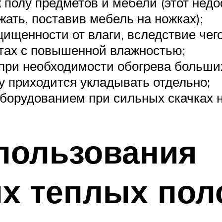
 полу предметов и мебели (этот недо
жать, поставив мебель на ножках);
ищенности от влаги, вследствие чег
тах с повышенной влажностью;
при необходимости обогрева больших
 приходится укладывать отдельно;
оборудованием при сильных скачках 
пользования
х теплых пол