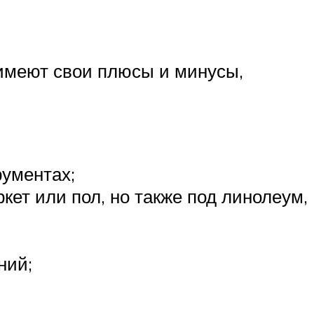
 имеют свои плюсы и минусы,
рументах;
кет или пол, но также под линолеум,
ний;