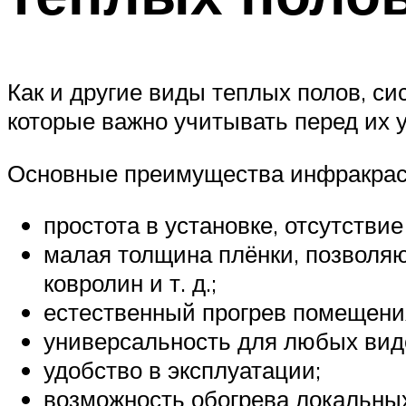
Как и другие виды теплых полов, с
которые важно учитывать перед их 
Основные преимущества инфракрас
простота в установке, отсутств
малая толщина плёнки, позволяющ
ковролин и т. д.;
естественный прогрев помещени
универсальность для любых вид
удобство в эксплуатации;
возможность обогрева локальных