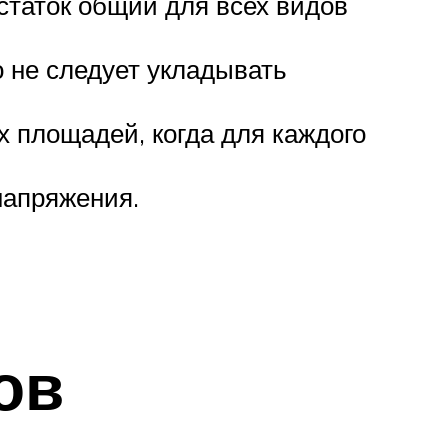
статок общий для всех видов
о не следует укладывать
 площадей, когда для каждого
напряжения.
ов