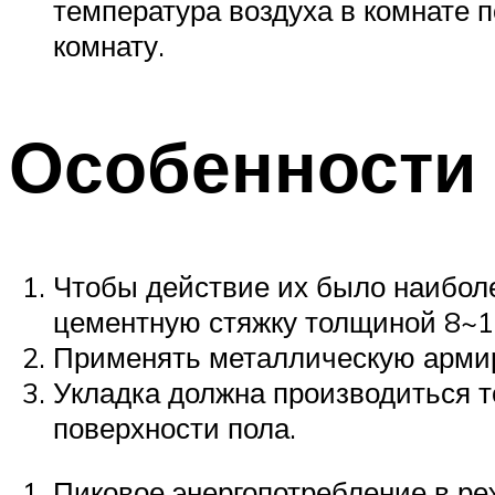
температура воздуха в комнате
комнату.
Особенности
Чтобы действие их было наиболе
цементную стяжку толщиной 8~10
Применять металлическую армир
Укладка должна производиться т
поверхности пола.
Пиковое энергопотребление в ре