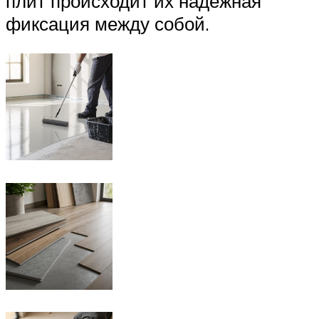
плит происходит их надежная
фиксация между собой.