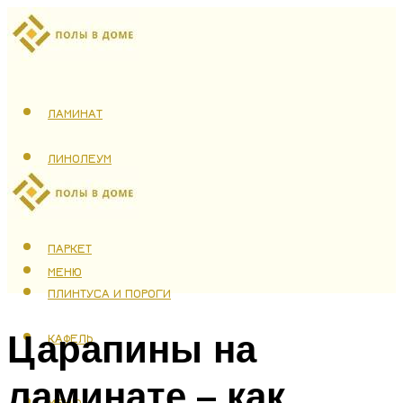
ЛАМИНАТ
ЛИНОЛЕУМ
ТЕПЛЫЙ ПОЛ
ПАРКЕТ
МЕНЮ
ПЛИНТУСА И ПОРОГИ
Царапины на
КАФЕЛЬ
ламинате – как
МЕНЮ