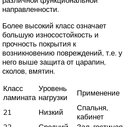
различной функциональной
направленности.
Более высокий класс означает
большую износостойкость и
прочность покрытия к
возникновению повреждений, т.е. у
него выше защита от царапин,
сколов, вмятин.
Класс
Уровень
Применение
ламината
нагрузки
Спальня,
21
Низкий
кабинет
22
Средний
Зал, гостиная