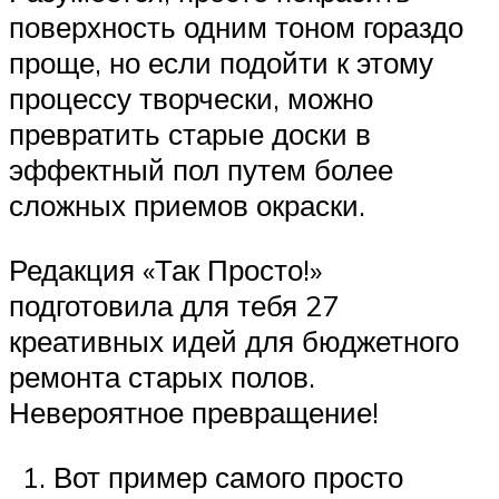
поверхность одним тоном гораздо
проще, но если подойти к этому
процессу творчески, можно
превратить старые доски в
эффектный пол путем более
сложных приемов окраски.
Редакция «Так Просто!»
подготовила для тебя 27
креативных идей для бюджетного
ремонта старых полов.
Невероятное превращение!
Вот пример самого просто