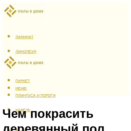
ЛАМИНАТ
ЛИНОЛЕУМ
ТЕПЛЫЙ ПОЛ
ПАРКЕТ
МЕНЮ
ПЛИНТУСА И ПОРОГИ
Чем покрасить
КАФЕЛЬ
деревянный пол
МЕНЮ