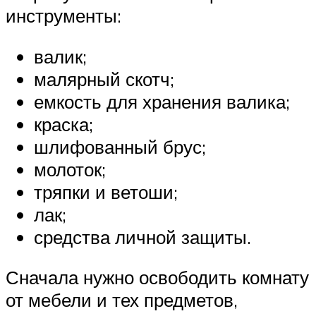
инструменты:
валик;
малярный скотч;
емкость для хранения валика;
краска;
шлифованный брус;
молоток;
тряпки и ветоши;
лак;
средства личной защиты.
Сначала нужно освободить комнату
от мебели и тех предметов,