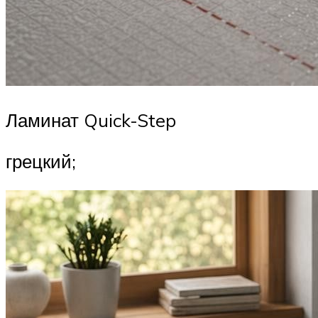
Ламинат Quick-Step
грецкий;