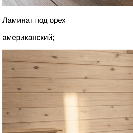
Ламинат под орех
американский;