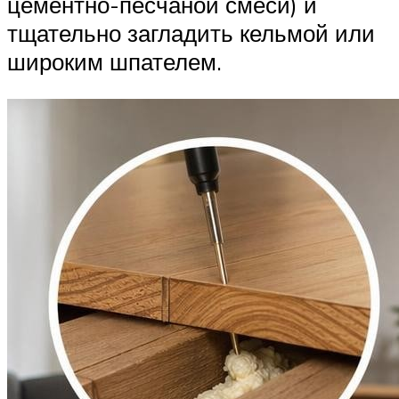
цементно-песчаной смеси) и
тщательно загладить кельмой или
широким шпателем.