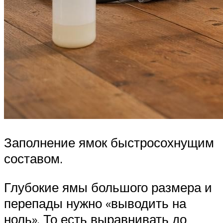
Заполнение ямок быстросохнущим
составом.
Глубокие ямы большого размера и
перепады нужно «выводить на
ноль». То есть выравнивать до