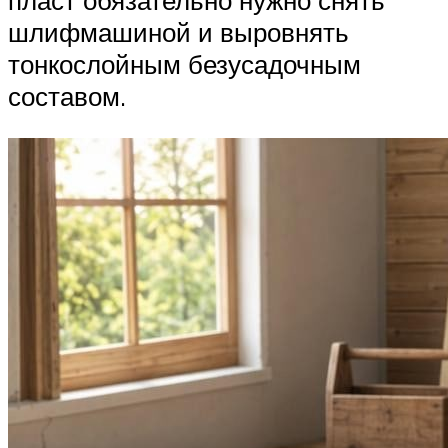
пласт обязательно нужно снять
шлифмашиной и выровнять
тонкослойным безусадочным
составом.