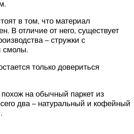
м.
тоят в том, что материал
н. В отличие от него, существует
роизводства – стружки с
й смолы.
остается только довериться
 похож на обычный паркет из
всего два – натуральный и кофейный
.