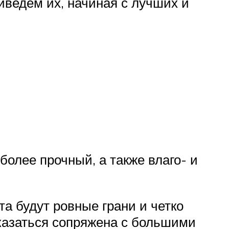
иведем их, начиная с лучших и
более прочный, а также влаго- и
а будут ровные грани и четко
оказаться сопряжена с большими