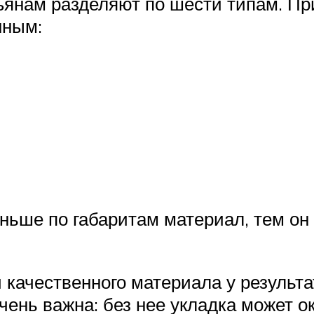
зъянам разделяют по шести типам. Пр
нным:
ньше по габаритам материал, тем он 
качественного материала у результат
чень важна: без нее укладка может 