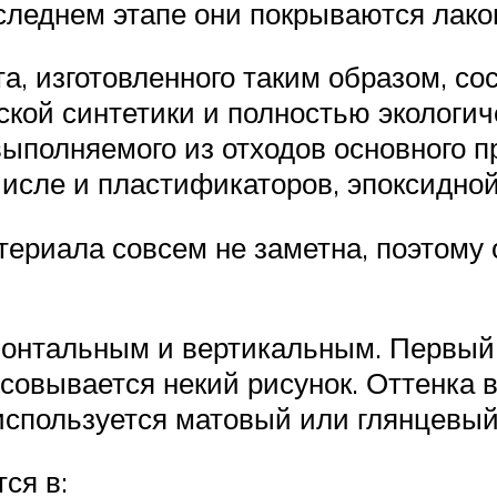
следнем этапе они покрываются лако
, изготовленного таким образом, сос
кой синтетики и полностью экологиче
выполняемого из отходов основного п
исле и пластификаторов, эпоксидно
риала совсем не заметна, поэтому 
зонтальным и вертикальным. Первый
исовывается некий рисунок. Оттенка 
 используется матовый или глянцевый
ся в: