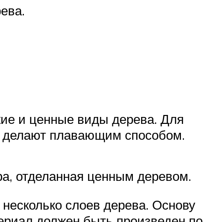
ева.
ские и ценные виды дерева. Для
о делают плавающим способом.
ра, отделанная ценным деревом.
т несколько слоев дерева. Основу
ериал должен быть произведен по