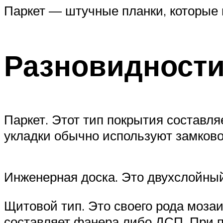
Паркет — штучные планки, которые 
Разновидност
Паркет. Этот тип покрытия составля
укладки обычно используют замков
Инженерная доска. Это двухслойный
Щитовой тип. Это своего рода мозаи
составляет фанера либо ДСП. При п