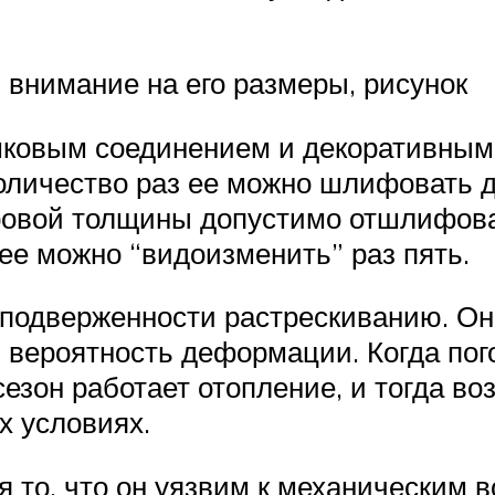
 внимание на его размеры, рисунок
ковым соединением и декоративным 
количество раз ее можно шлифовать д
овой толщины допустимо отшлифоват
ее можно “видоизменить” раз пять.
 подверженности растрескиванию. О
 вероятность деформации. Когда пог
езон работает отопление, и тогда во
х условиях.
то, что он уязвим к механическим во