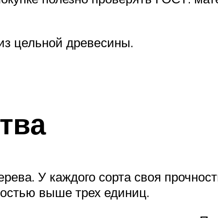
из цельной древесины.
тва
рева. У каждого сорта своя прочност
ностью выше трех единиц.