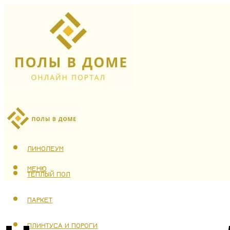
ЛАМИНАТ
ЛИНОЛЕУМ
МЕНЮ
ТЕПЛЫЙ ПОЛ
ПАРКЕТ
ПЛИНТУСА И ПОРОГИ