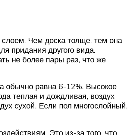
слоем. Чем доска толще, тем она
ля придания другого вида.
ь не более пары раз, что же
на обычно равна 6-12%. Высокое
ода теплая и дождливая, воздух
здух сухой. Если пол многослойный,
здействиям. Это из-за того, что