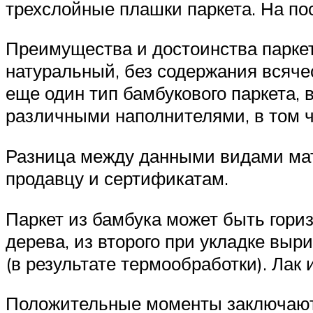
трехслойные плашки паркета. На по
Преимущества и достоинства паркета
натуральный, без содержания всячес
еще один тип бамбукового паркета, 
различными наполнителями, в том ч
Разница между данными видами мате
продавцу и сертификатам.
Паркет из бамбука может быть гори
дерева, из второго при укладке выр
(в результате термообработки). Лак
Положительные моменты заключают