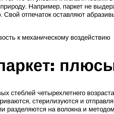
природу. Например, паркет не выдер
. Свой отпечаток оставляют абразивы
вость к механическому воздействию
паркет: плюс
ых стеблей четырехлетнего возраста
риваются, стерилизуются и отправл
ли разделяются на волокна и методо