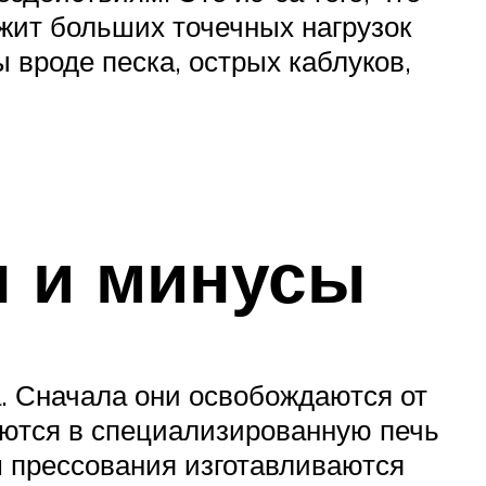
жит больших точечных нагрузок
 вроде песка, острых каблуков,
ы и минусы
. Сначала они освобождаются от
яются в специализированную печь
м прессования изготавливаются