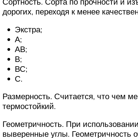
Сортность. Сорта по прочности и и
дорогих, переходя к менее качестве
Экстра;
А;
АВ;
В;
ВС;
С.
Размерность. Считается, что чем ме
термостойкий.
Геометричность. При использовании 
выверенные углы. Геометричность о