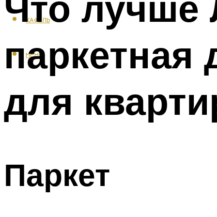
Что лучше 
КАФЕЛЬ
паркетная 
МЕНЮ
для кварт
Паркет