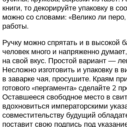
книги, то декорируйте упаковку в с
можно со словами: «Велико ли перо
работы.
Ручку можно спрятать и в высокой
человек много и напряженно думает
на свой вкус. Простой вариант — ле
Несложно изготовить и упаковку в 
в заварке чая, просушите. Краям пр
готового «пергамента» сделайте 2 пр
Оставшееся свободное место в свит
вдохновиться императорскими указам
совместительству будущий обладател
поставит свою подпись под указани