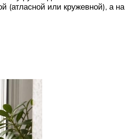
й (атласной или кружевной), а на