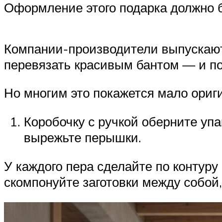
Оформление этого подарка должно 
Компании-производители выпускают 
перевязать красивым бантом — и по
Но многим это покажется мало ориг
Коробочку с ручкой оберните упа
вырежьте перышки.
У каждого пера сделайте по контуру
скомпонуйте заготовки между собой,