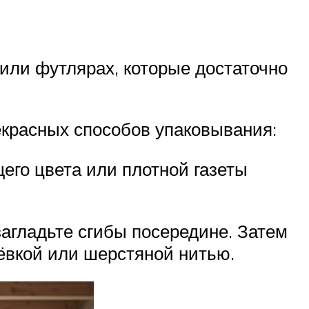
или футлярах, которые достаточно
екрасных способов упаковывания:
его цвета или плотной газеты
загладьте сгибы посередине. Затем
чёвкой или шерстяной нитью.