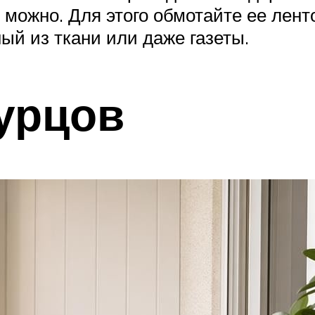
можно. Для этого обмотайте ее ленто
ый из ткани или даже газеты.
урцов