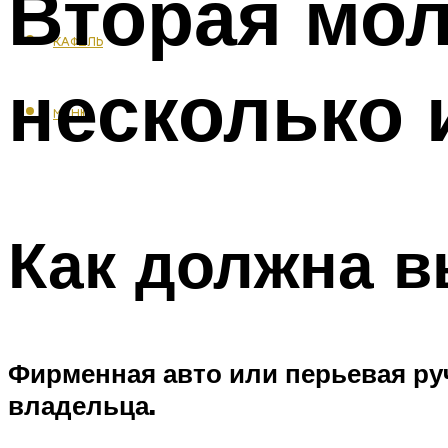
Вторая мол
КАФЕЛЬ
несколько 
МЕНЮ
Как должна в
Фирменная авто или перьевая ру
владельца.