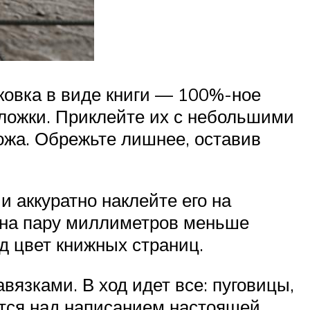
аковка в виде книги — 100%-ное
обложки. Приклейте их с небольшими
кожа. Обрежьте лишнее, оставив
 аккуратно наклейте его на
 на пару миллиметров меньше
д цвет книжных страниц.
вязками. В ход идет все: пуговицы,
дится над написанием настоящей