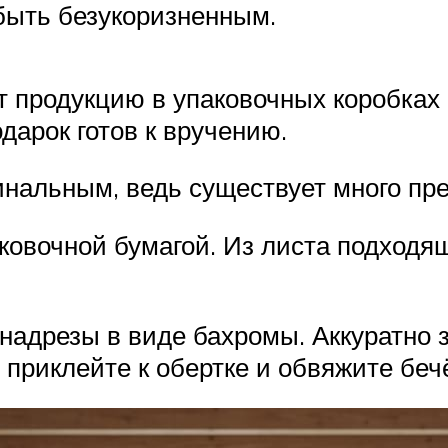
быть безукоризненным.
продукцию в упаковочных коробках 
дарок готов к вручению.
инальным, ведь существует много пр
ковочной бумагой. Из листа подходящ
 надрезы в виде бахромы. Аккуратно 
 приклейте к обертке и обвяжите бе