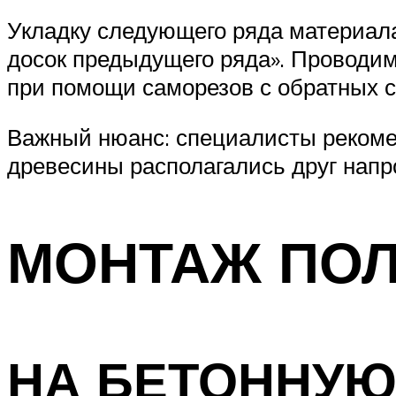
Укладку следующего ряда материала
досок предыдущего ряда». Проводи
при помощи саморезов с обратных с
Важный нюанс: специалисты рекомен
древесины располагались друг напро
МОНТАЖ ПО
НА БЕТОННУЮ