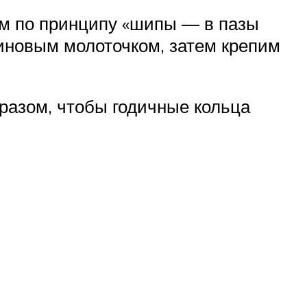
им по принципу «шипы — в пазы
иновым молоточком, затем крепим
разом, чтобы годичные кольца