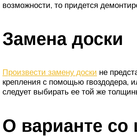
возможности, то придется демонтиро
Замена доски
Произвести замену доски
не предста
крепления с помощью гвоздодера, и
следует выбирать ее той же толщин
О варианте со