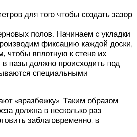
етров для того чтобы создать зазор
ерновых полов. Начинаем с укладки
Производим фиксацию каждой доски,
, чтобы вплотную к стене их
 в пазы должно происходить под
крываются специальными
ают «вразбежку». Таким образом
еза должна в несколько раз
товить заблаговременно, в