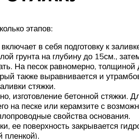
колько этапов:
включает в себя подготовку к заливк
слой грунта на глубину до 15см., за
ть. На песок равномерно, толщиной 
рый также выравнивается и утрамбо
аливки стяжки.
нно, изготовление бетонной стяжки. Д
го на песке или керамзите с возможн
плопроводные свойства основания.
ки, ее поверхность закрывается ги
 пленкой).