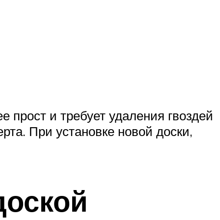
е прост и требует удаления гвоздей
рта. При установке новой доски,
доской