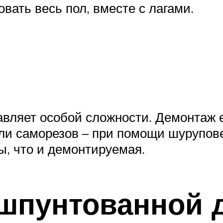
вать весь пол, вместе с лагами.
вляет особой сложности. Демонтаж е
ли саморезов – при помощи шурупове
ы, что и демонтируемая.
 шпунтованной 