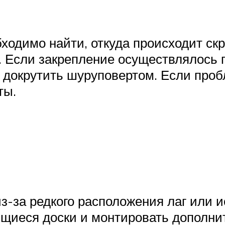
одимо найти, откуда происходит скри
и. Если закрепление осуществлялось 
 докрутить шуруповертом. Если пробл
ты.
из-за редкого расположения лаг или 
ющиеся доски и монтировать дополнит