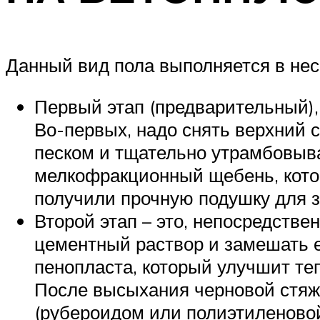
Данный вид пола выполняется в нес
Первый этап (предварительный), 
Во-первых, надо снять верхний 
песком и тщательно утрамбовыва
мелкофракционный щебень, кото
получили прочную подушку для з
Второй этап – это, непосредстве
цементный раствор и замешать е
пенопласта, который улучшит те
После высыхания черновой стяж
(рубероидом или полиэтиленовой