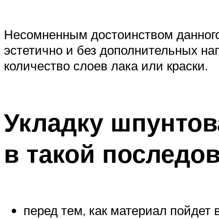
Несомненным достоинством данного 
эстетично и без дополнительных на
количество слоев лака или краски.
Укладку шпунтов
в такой последо
перед тем, как материал пойдет 