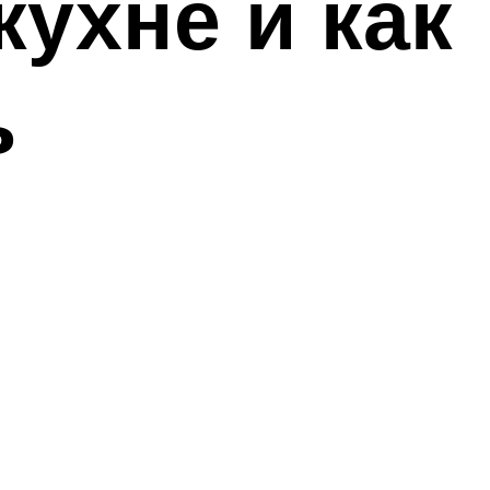
кухне и как
ь