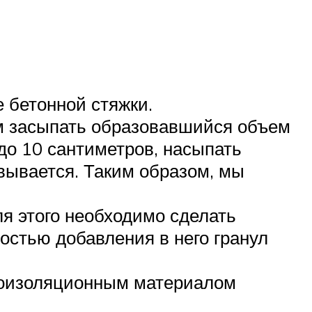
е бетонной стяжки.
тем засыпать образовавшийся объем
до 10 сантиметров, насыпать
вывается. Таким образом, мы
ля этого необходимо сделать
остью добавления в него гранул
дроизоляционным материалом