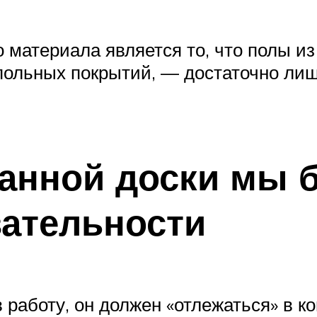
материала является то, что полы из
польных покрытий, — достаточно лиш
анной доски мы 
вательности
в работу, он должен «отлежаться» в к