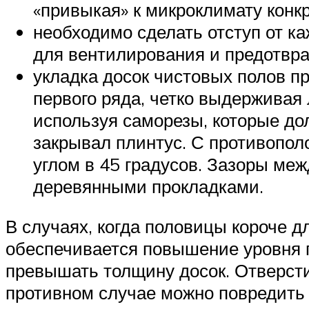
«привыкая» к микроклимату конк
необходимо сделать отступ от к
для вентилирования и предотвра
укладка досок чистовых полов п
первого ряда, четко выдержива
используя саморезы, которые до
закрывал плинтус. С противопол
углом в 45 градусов. Зазоры м
деревянными прокладками.
В случаях, когда половицы короче 
обеспечивается повышение уровня п
превышать толщину досок. Отверсти
противном случае можно повредить до