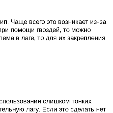
п. Чаще всего это возникает из-за
при помощи гвоздей, то можно
ема в лаге, то для их закрепления
использования слишком тонких
ельную лагу. Если это сделать нет