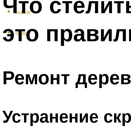
Что стелить
КАФЕЛЬ
это правил
МЕНЮ
Ремонт дерев
Устранение ск