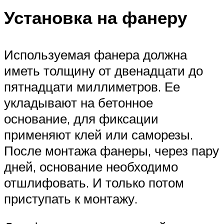
Установка на фанеру
Используемая фанера должна
иметь толщину от двенадцати до
пятнадцати миллиметров. Ее
укладывают на бетонное
основание, для фиксации
применяют клей или саморезы.
После монтажа фанеры, через пару
дней, основание необходимо
отшлифовать. И только потом
приступать к монтажу.