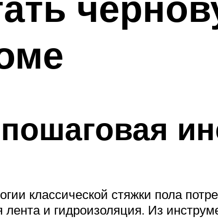
ать чернов
оме
 пошаговая ин
логии классической стяжки пола потр
лента и гидроизоляция. Из инструме