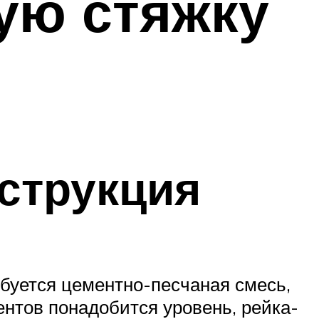
ую стяжку
струкция
ебуется цементно-песчаная смесь,
нтов понадобится уровень, рейка-