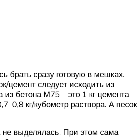
ь брать сразу готовую в мешках.
ок/цемент следует исходить из
 из бетона М75 – это 1 кг цемента
7–0,8 кг/кубометр раствора. А песок
а не выделялась. При этом сама