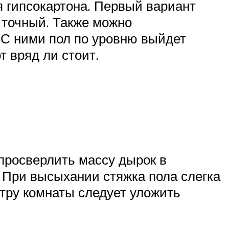
 гипсокартона. Первый вариант
 точный. Также можно
С ними пол по уровню выйдет
 вряд ли стоит.
просверлить массу дырок в
. При высыхании стяжка пола слегка
етру комнаты следует уложить