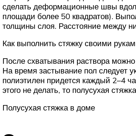
сделать деформационные швы вдоль 
площади более 50 квадратов). Выпол
толщины слоя. Расстояние между ним
Как выполнить стяжку своими рукам
После схватывания раствора можно
На время застывание пол следует ук
полиэтилен придется каждый 2–4 час
этого не делать, то полусухая стяж
Полусухая стяжка в доме