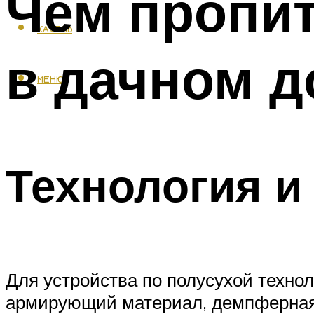
Чем пропит
КАФЕЛЬ
в дачном д
МЕНЮ
Технология и
Для устройства по полусухой техно
армирующий материал, демпферная 