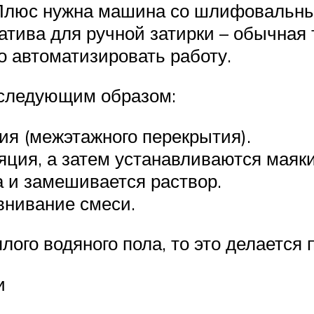
. Плюс нужна машина со шлифовальны
тива для ручной затирки – обычная 
о автоматизировать работу.
 следующим образом:
ия (межэтажного перекрытия).
яция, а затем устанавливаются маяки
 и замешивается раствор.
внивание смеси.
ого водяного пола, то это делается 
и