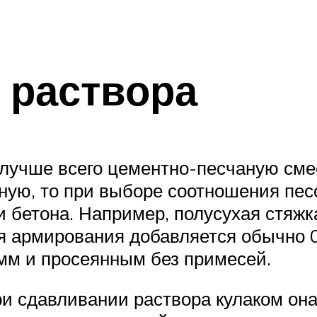
 раствора
 лучше всего цементно-песчаную смес
ную, то при выборе соотношения пес
 бетона. Например, полусухая стяжка
я армирования добавляется обычно 0,
 мм и просеянным без примесей.
ри сдавливании раствора кулаком он