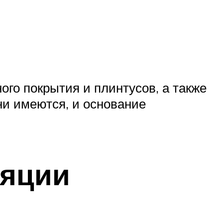
го покрытия и плинтусов, а также
ни имеются, и основание
ляции