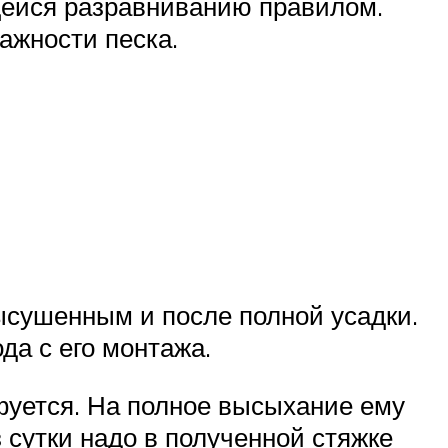
щейся разравниванию правилом.
лажности песка.
высушенным и после полной усадки.
да с его монтажа.
фуется. На полное высыхание ему
 сутки надо в полученной стяжке