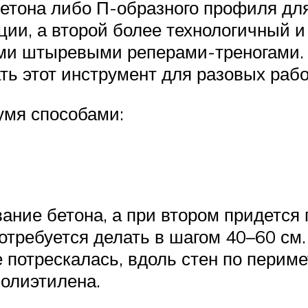
етона либо П-образного профиля для
ции, а второй более технологичный и
ми штыревыми реперами-треногами. 
ь этот инструмент для разовых работ
умя способами:
ание бетона, а при втором придется 
отребуется делать в шагом 40–60 см
 потрескалась, вдоль стен по перим
олиэтилена.