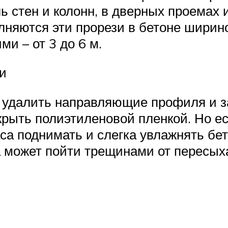
стен и колонн, в дверных проемах и
няются эти прорези в бетоне ширино
и – от 3 до 6 м.
и
 удалить направляющие профиля и з
рыть полиэтиленовой пленкой. Но ес
а поднимать и слегка увлажнять бет
ка может пойти трещинами от пересых