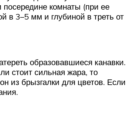
 посередине комнаты (при ее
й в 3–5 мм и глубиной в треть от
атереть образовавшиеся канавки.
ли стоит сильная жара, то
он из брызгалки для цветов. Если
ания.