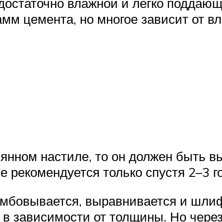
 достаточно влажной и легко поддаю
амм цемента, но многое зависит от в
вянном настиле, то он должен быть 
е рекомендуется только спустя 2–3 го
амбовывается, выравнивается и шли
 в зависимости от толщины. Но через