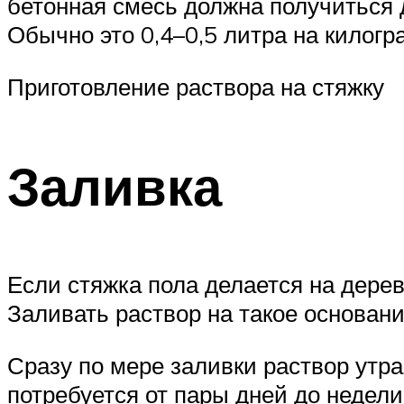
бетонная смесь должна получиться
Обычно это 0,4–0,5 литра на килогр
Приготовление раствора на стяжку
Заливка
Если стяжка пола делается на дере
Заливать раствор на такое основани
Сразу по мере заливки раствор утр
потребуется от пары дней до недели