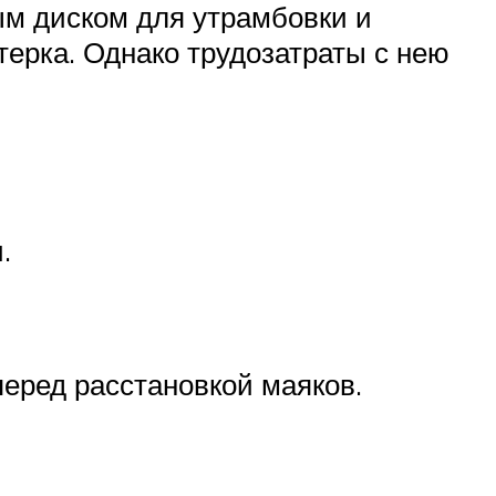
м диском для утрамбовки и
терка. Однако трудозатраты с нею
.
перед расстановкой маяков.