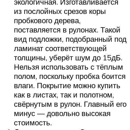
экологичная. Изготавливается
из послойных срезов коры
пробкового дерева,
поставляется в рулонах. Такой
вид подложки, подобранный под
ламинат соответствующей
толщины, уберёт шум до 15дБ.
Нельзя использовать с тёплым
полом, поскольку пробка боится
влаги. Покрытие можно купить
как в листах, так и полотном,
свёрнутым в рулон. Главный его
минус — довольно высокая
стоимость.