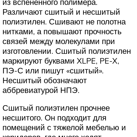
из вспененного полимера.
Различают сшитый и несшитый
полиэтилен. Сшивают не полотна
нитками, а повышают прочность
связей между молекулами при
изготовлении. Сшитый полиэтилен
маркируют буквами XLPE, PE-X,
ПЭ-С или пишут «сшитый».
Несшитый обозначают
аббревиатурой НПЭ.
Сшитый полиэтилен прочнее
несшитого. Он подходит для
помещений с тяжелой мебелью и
коридоров, где много ходят.