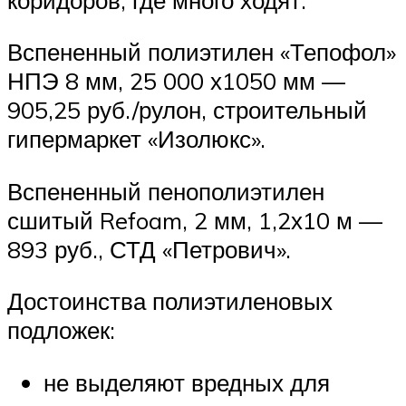
Вспененный полиэтилен «Тепофол»
НПЭ 8 мм, 25 000 х1050 мм —
905,25 руб./рулон, строительный
гипермаркет «Изолюкс».
Вспененный пенополиэтилен
сшитый Refoam, 2 мм, 1,2х10 м —
893 руб., СТД «Петрович».
Достоинства полиэтиленовых
подложек:
не выделяют вредных для