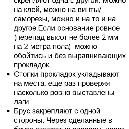
на клей, можно на винты/
саморезы, можно и на то и на
другое.Если основание ровное
(перепад высот не более 2 мм
на 2 метра пола), можно
обойтись и без выравнивающих
прокладок
Стопки прокладок укладывают
на места, еще раз проверяя
насколько ровно выставлены
лаги.
Брус закрепляют с одной
стороны. Через сделанные в
брусе отверстия сверлом, через