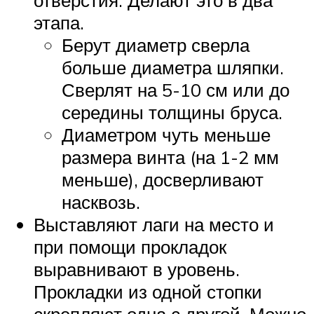
этапа.
Берут диаметр сверла
больше диаметра шляпки.
Сверлят на 5-10 см или до
середины толщины бруса.
Диаметром чуть меньше
размера винта (на 1-2 мм
меньше), досверливают
насквозь.
Выставляют лаги на место и
при помощи прокладок
выравнивают в уровень.
Прокладки из одной стопки
скрепляют одна с другой. Можно