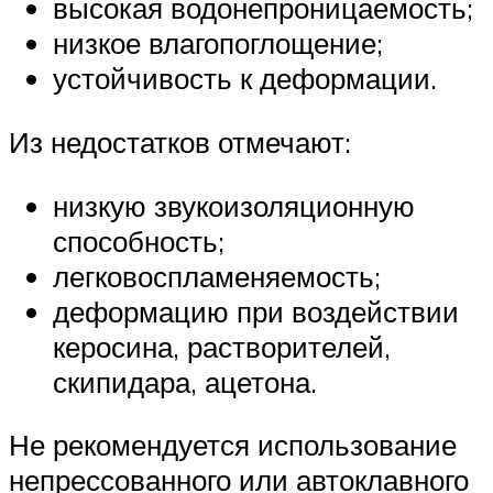
высокая водонепроницаемость;
низкое влагопоглощение;
устойчивость к деформации.
Из недостатков отмечают:
низкую звукоизоляционную
способность;
легковоспламеняемость;
деформацию при воздействии
керосина, растворителей,
скипидара, ацетона.
Не рекомендуется использование
непрессованного или автоклавного