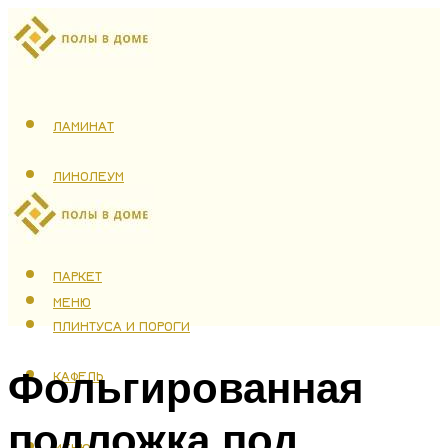
ЛАМИНАТ
ЛИНОЛЕУМ
ТЕПЛЫЙ ПОЛ
ПАРКЕТ
МЕНЮ
ПЛИНТУСА И ПОРОГИ
Фольгированная
КАФЕЛЬ
подложка под
МЕНЮ