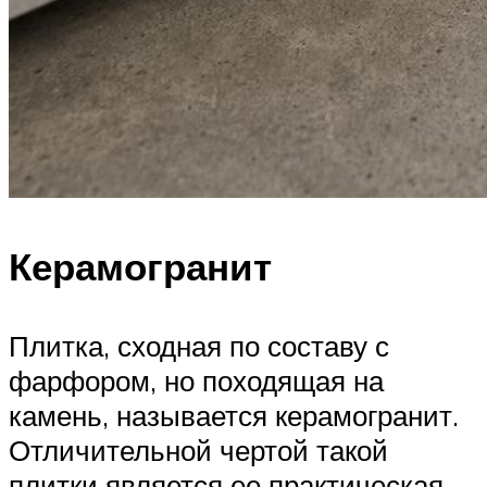
Керамогранит
Плитка, сходная по составу с
фарфором, но походящая на
камень, называется керамогранит.
Отличительной чертой такой
плитки является ее практическая