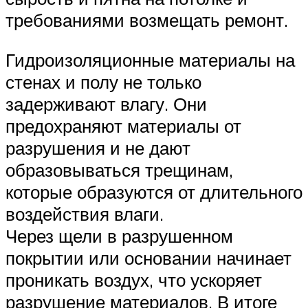
требованиями возмещать ремонт.
Гидроизоляционные материалы на
стенах и полу не только
задерживают влагу. Они
предохраняют материалы от
разрушения и не дают
образовываться трещинам,
которые образуются от длительного
воздействия влаги.
Через щели в разрушенном
покрытии или основании начинает
проникать воздух, что ускоряет
разрушение материалов. В итоге