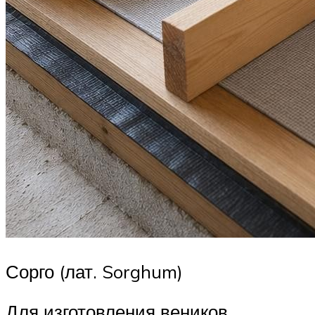
Сорго (лат. Sorghum)
Для изготовления веников