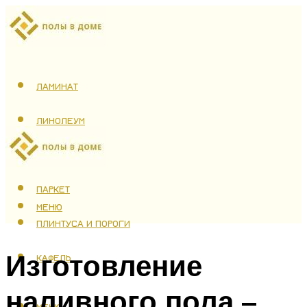
ЛАМИНАТ
ЛИНОЛЕУМ
ТЕПЛЫЙ ПОЛ
ПАРКЕТ
МЕНЮ
ПЛИНТУСА И ПОРОГИ
Изготовление
КАФЕЛЬ
наливного пола –
МЕНЮ