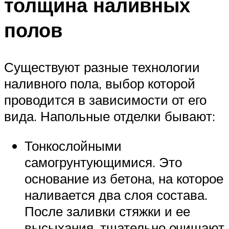
толщина наливных
полов
Существуют разные технологии
наливного пола, выбор которой
проводится в зависимости от его
вида. Напольные отделки бывают:
Тонкослойными
самогрунтующимися. Это
основание из бетона, на которое
наливается два слоя состава.
После заливки стяжки и ее
высыхания, тщательно очищают