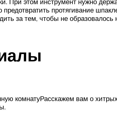
ки. При этом инструмент нужно держа
о предотвратить протягивание шпакл
дить за тем, чтобы не образовалось 
риалы
нную комнатуРасскажем вам о хитрых
ы.