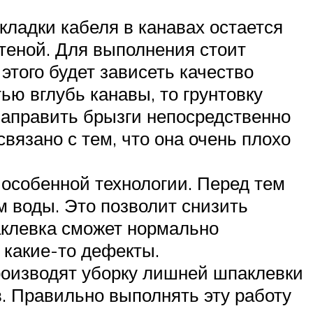
кладки кабеля в канавах остается
стеной. Для выполнения стоит
 этого будет зависеть качество
ью вглубь канавы, то грунтовку
 направить брызги непосредственно
связано с тем, что она очень плохо
особенной технологии. Перед тем
 воды. Это позволит снизить
аклевка сможет нормально
 какие-то дефекты.
роизводят уборку лишней шпаклевки
. Правильно выполнять эту работу