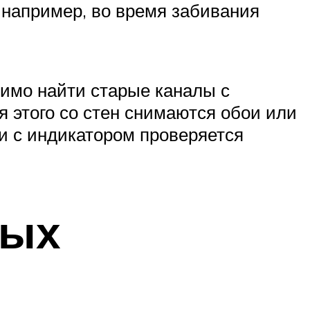
, например, во время забивания
димо найти старые каналы с
я этого со стен снимаются обои или
и с индикатором проверяется
ных