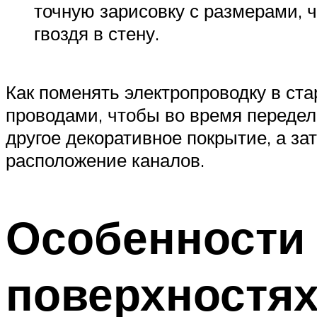
точную зарисовку с размерами, ч
гвоздя в стену.
Как поменять электропроводку в ст
проводами, чтобы во время переделк
другое декоративное покрытие, а з
расположение каналов.
Особенности 
поверхностя