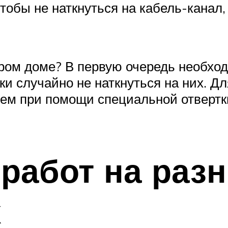
тобы не наткнуться на кабель-канал
аром доме? В первую очередь необхо
и случайно не наткнуться на них. Дл
атем при помощи специальной отвертк
работ на раз
х