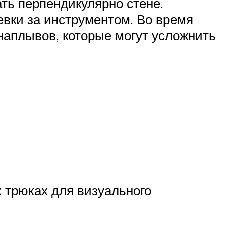
ть перпендикулярно стене.
евки за инструментом. Во время
наплывов, которые могут усложнить
 трюках для визуального