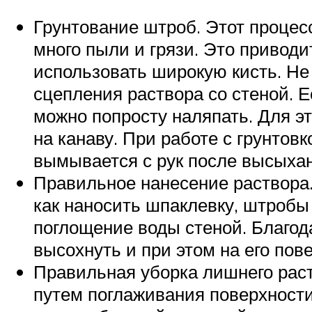
Грунтование штроб. Этот процес
много пыли и грязи. Это приводи
использовать широкую кисть. Не с
сцепления раствора со стеной. Е
можно попросту наляпать. Для эт
на канаву. При работе с грунтовк
вымывается с рук после высыхан
Правильное нанесение раствора.
как наносить шпаклевку, штробы
поглощение воды стеной. Благо
высохнуть и при этом на его по
Правильная уборка лишнего рас
путем поглаживания поверхности