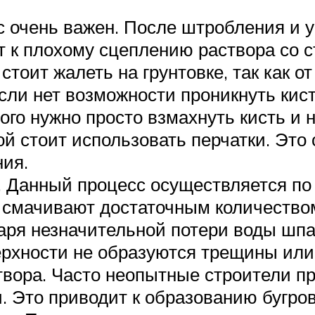
с очень важен. После штробления и у
т к плохому сцеплению раствора со 
тоит жалеть на грунтовке, так как от
сли нет возможности проникнуть кист
ого нужно просто взмахнуть кисть и
ой стоит использовать перчатки. Это 
ия.
 Данный процесс осуществляется по 
 смачивают достаточным количеством
даря незначительной потери воды шп
верхности не образуются трещины или
твора. Часто неопытные строители п
. Это приводит к образованию бугров