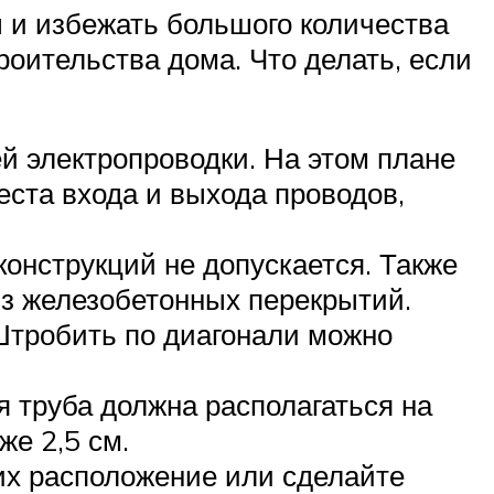
ы и избежать большого количества
роительства дома. Что делать, если
й электропроводки. На этом плане
еста входа и выхода проводов,
онструкций не допускается. Также
 из железобетонных перекрытий.
Штробить по диагонали можно
я труба должна располагаться на
же 2,5 см.
 их расположение или сделайте