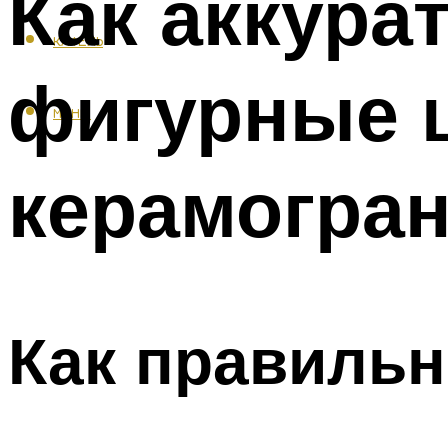
Как аккура
КАФЕЛЬ
фигурные 
МЕНЮ
керамогран
Как правильн