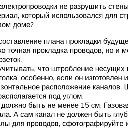
 электропроводки не разрушить стен
риал, который использовался для ст
вом доме?
составление плана прокладки будуще
о точная прокладка проводов, но и м
зеток.
учитывать, что штробление несущих к
олка, особенно, если он изготовлен
изонтальное расположение каналов. 
располагается под углом.
 должно быть не менее 15 см. Газова
ла. А сам канал не должен быть глуб
аналы для проводов, сфотографируйте