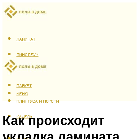
ЛАМИНАТ
ЛИНОЛЕУМ
ТЕПЛЫЙ ПОЛ
ПАРКЕТ
МЕНЮ
ПЛИНТУСА И ПОРОГИ
Как происходит
КАФЕЛЬ
укладка ламината
МЕНЮ