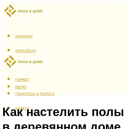
ЛАМИНАТ
ЛИНОЛЕУМ
ТЕПЛЫЙ ПОЛ
ПАРКЕТ
МЕНЮ
ПЛИНТУСА И ПОРОГИ
Как настелить полы
КАФЕЛЬ
в деревянном доме
МЕНЮ