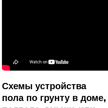
Схемы устройства
пола по грунту в доме,