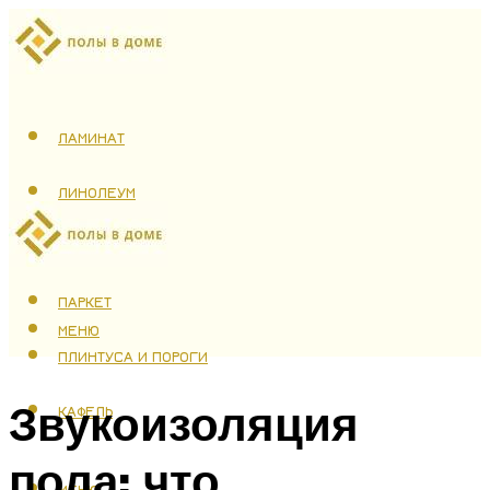
ЛАМИНАТ
ЛИНОЛЕУМ
ТЕПЛЫЙ ПОЛ
ПАРКЕТ
МЕНЮ
ПЛИНТУСА И ПОРОГИ
Звукоизоляция
КАФЕЛЬ
пола: что
МЕНЮ