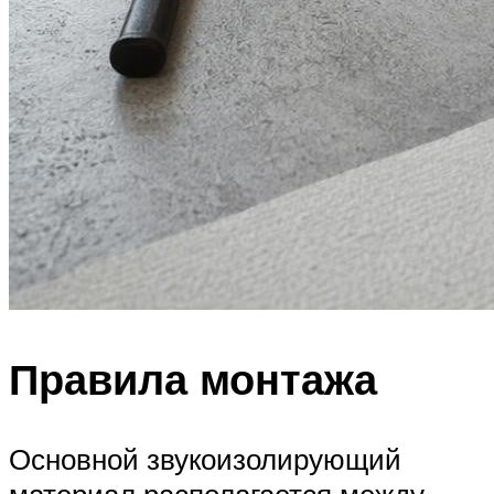
Правила монтажа
Основной звукоизолирующий
материал располагается между