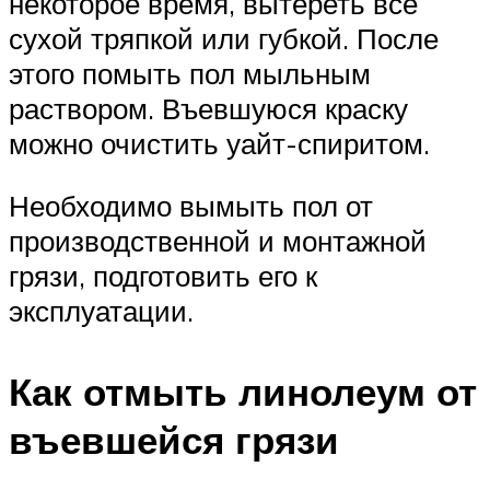
некоторое время, вытереть все
сухой тряпкой или губкой. После
этого помыть пол мыльным
раствором. Въевшуюся краску
можно очистить уайт-спиритом.
Необходимо вымыть пол от
производственной и монтажной
грязи, подготовить его к
эксплуатации.
Как отмыть линолеум от
въевшейся грязи