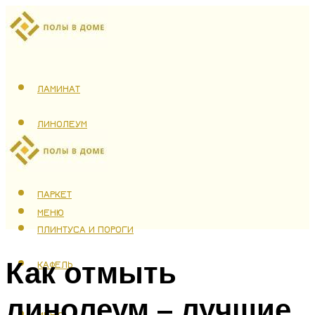
ЛАМИНАТ
ЛИНОЛЕУМ
ТЕПЛЫЙ ПОЛ
ПАРКЕТ
МЕНЮ
ПЛИНТУСА И ПОРОГИ
Как отмыть
КАФЕЛЬ
линолеум – лучшие
МЕНЮ