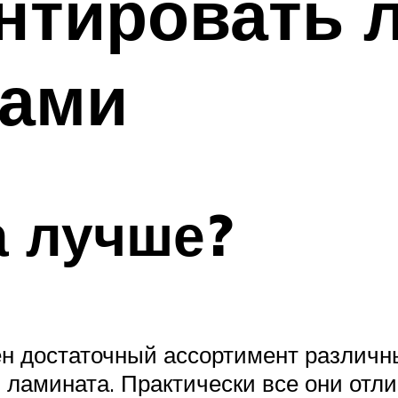
нтировать 
ками
а лучше?
ен достаточный ассортимент различн
 ламината. Практически все они отли