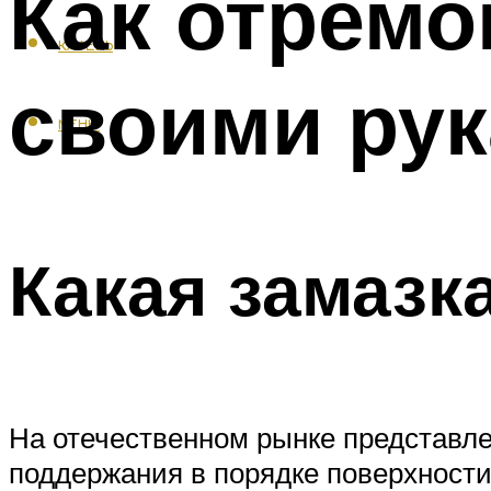
Как отремо
КАФЕЛЬ
своими ру
МЕНЮ
Какая замазк
На отечественном рынке представл
поддержания в порядке поверхности