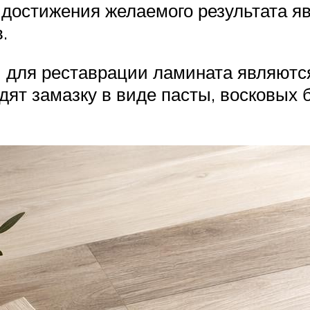
достижения желаемого результата яв
.
ля реставрации ламината являются 
дят замазку в виде пасты, восковых 