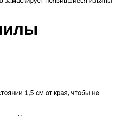
о замаскирует появившиеся изъяны.
пилы
оянии 1,5 см от края, чтобы не