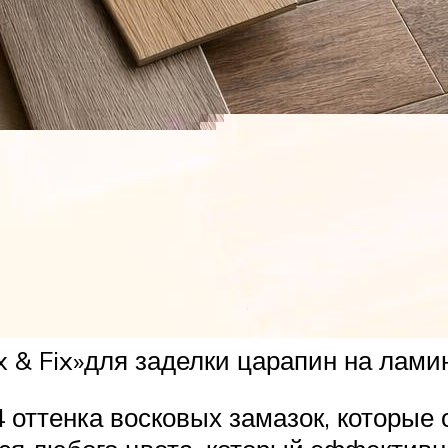
 & Fix»для заделки царапин на ламин
 оттенка восковых замазок, которые