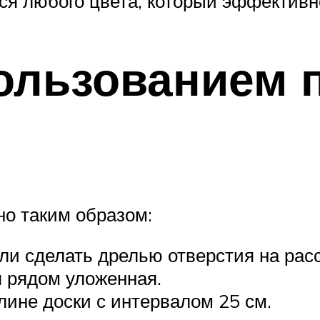
ся любого цвета, который эффективн
пользованием 
о таким образом:
и сделать дрелью отверстия на расст
я рядом уложенная.
лине доски с интервалом 25 см.