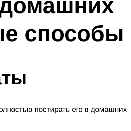
в домашних
ые способы
аты
полностью постирать его в домашних