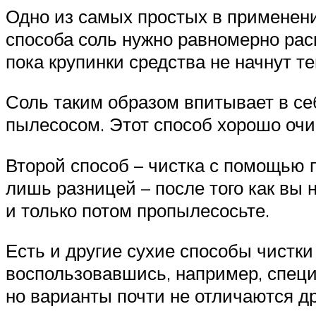
Одно из самых простых в применени
способа соль нужно равномерно расп
пока крупинки средства не начнут те
Соль таким образом впитывает в се
пылесосом. Этот способ хорошо очищ
Второй способ – чистка с помощью п
лишь разницей – после того как вы 
и только потом пропылесосьте.
Есть и другие сухие способы чистки
воспользовавшись, например, специ
но варианты почти не отличаются дру