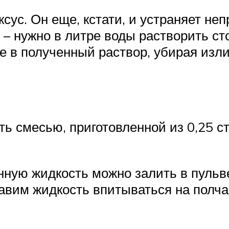
сус. Он еще, кстати, и устраняет не
 – нужно в литре воды растворить ст
ее в полученный раствор, убирая изли
ь смесью, приготовленной из 0,25 с
ную жидкость можно залить в пульв
авим жидкость впитываться на полча