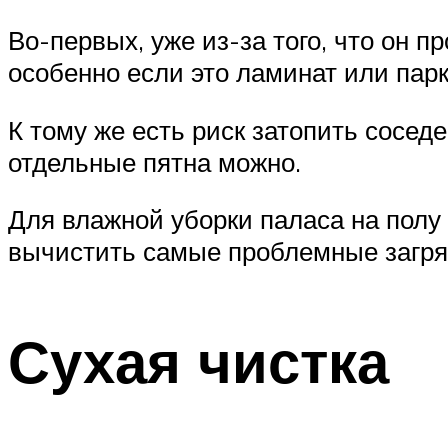
Во-первых, уже из-за того, что он п
особенно если это ламинат или парк
К тому же есть риск затопить сосед
отдельные пятна можно.
Для влажной уборки паласа на полу
вычистить самые проблемные загряз
Сухая чистка