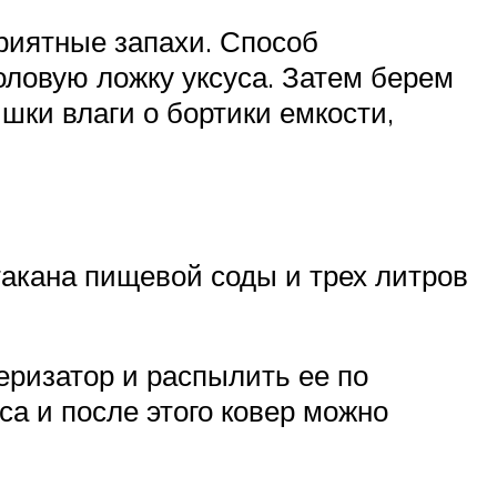
приятные запахи. Способ
оловую ложку уксуса. Затем берем
шки влаги о бортики емкости,
такана пищевой соды и трех литров
еризатор и распылить ее по
са и после этого ковер можно