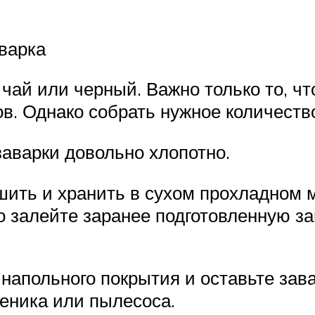
варка
чай или черный. Важно только то, чт
в. Однако собрать нужное количеств
заварки довольно хлопотно.
шить и хранить в сухом прохладном м
то залейте заранее подготовленную за
напольного покрытия и оставьте зава
еника или пылесоса.