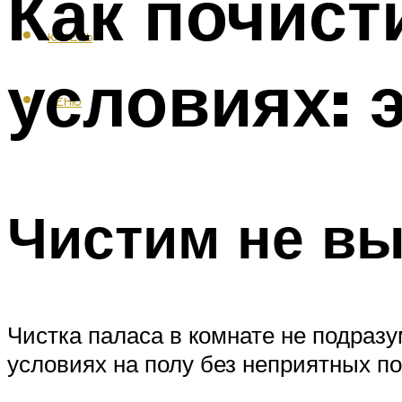
Как почист
КАФЕЛЬ
условиях:
МЕНЮ
Чистим не вы
Чистка паласа в комнате не подразу
условиях на полу без неприятных п