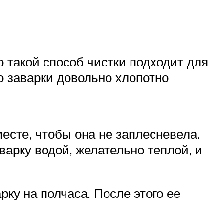
о такой способ чистки подходит для
о заварки довольно хлопотно
есте, чтобы она не заплесневела.
варку водой, желательно теплой, и
рку на полчаса. После этого ее