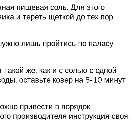
ная пищевая соль. Для этого
ка и тереть щеткой до тех пор,
 нужно лишь пройтись по паласу
такой же, как и с солью с одной
соды, оставьте ковер на 5-10 минут
можно привести в порядок,
го производителя инструкция своя,