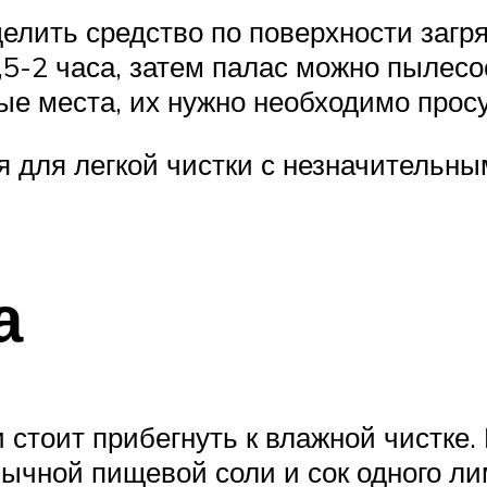
елить средство по поверхности загря
1,5-2 часа, затем палас можно пылес
ные места, их нужно необходимо про
 для легкой чистки с незначительны
а
стоит прибегнуть к влажной чистке.
бычной пищевой соли и сок одного ли