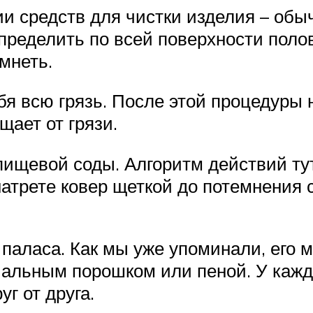
и средств для чистки изделия – обыч
ределить по всей поверхности полови
мнеть.
бя всю грязь. После этой процедуры
ает от грязи.
ищевой соды. Алгоритм действий тут 
натрете ковер щеткой до потемнения 
 паласа. Как мы уже упоминали, его 
альным порошком или пеной. У каждо
г от друга.