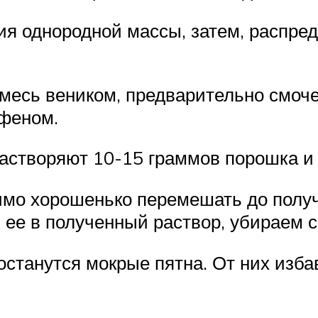
я однородной массы, затем, распред
месь веником, предварительно смоче
 феном.
растворяют 10-15 граммов порошка и
мо хорошенько перемешать до получ
 ее в полученный раствор, убираем с
 останутся мокрые пятна. От них изб