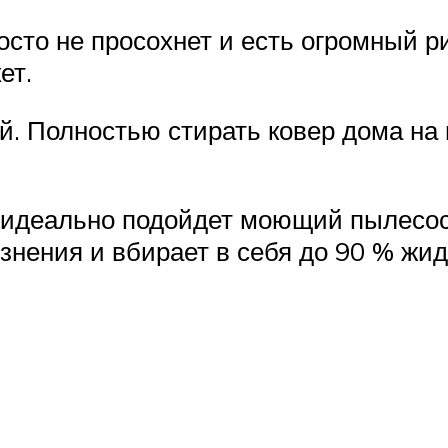
росто не просохнет и есть огромный 
ет.
ей. Полностью стирать ковер дома на 
 идеально подойдет моющий пылесос,
нения и вбирает в себя до 90 % жид