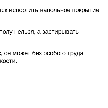
риск испортить напольное покрытие,
полу нельзя, а застирывать
 он может без особого труда
кости.