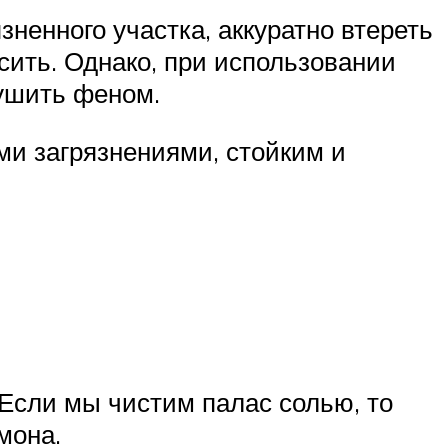
зненного участка, аккуратно втереть
осить. Однако, при использовании
сушить феном.
ми загрязнениями, стойким и
 Если мы чистим палас солью, то
мона.