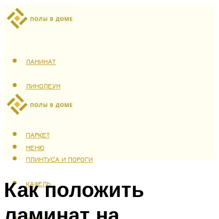
ЛАМИНАТ
ЛИНОЛЕУМ
ТЕПЛЫЙ ПОЛ
ПАРКЕТ
МЕНЮ
ПЛИНТУСА И ПОРОГИ
Как положить
КАФЕЛЬ
ламинат на
МЕНЮ