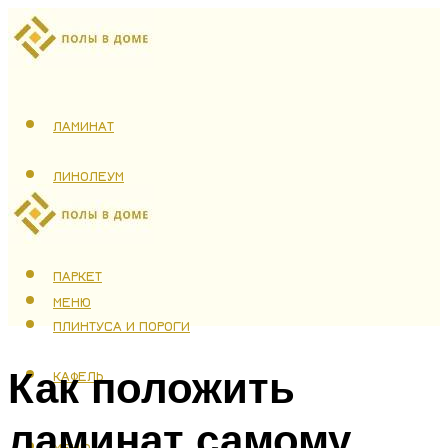
ЛАМИНАТ
ЛИНОЛЕУМ
ТЕПЛЫЙ ПОЛ
ПАРКЕТ
МЕНЮ
ПЛИНТУСА И ПОРОГИ
Как положить
КАФЕЛЬ
ламинат самому
МЕНЮ