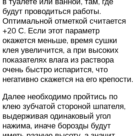
в туалете или ванной, там, где
будут проводиться работы.
Оптимальной отметкой считается
+20 С. Если этот параметр
окажется меньше, время сушки
клея увеличится, а при высоких
показателях влага из раствора
очень быстро испарится, что
негативно скажется на его крепости.
Далее необходимо пройтись по
клею зубчатой стороной шпателя,
выдерживая одинаковый угол
нажима, иначе борозды будут
иметь разную высоту, а значит,