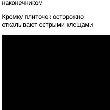
наконечником
Кромку плиточек осторожно
откалывают острыми клещами