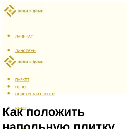
ЛАМИНАТ
ЛИНОЛЕУМ
ТЕПЛЫЙ ПОЛ
ПАРКЕТ
МЕНЮ
ПЛИНТУСА И ПОРОГИ
Как положить
КАФЕЛЬ
напольную плитку
МЕНЮ