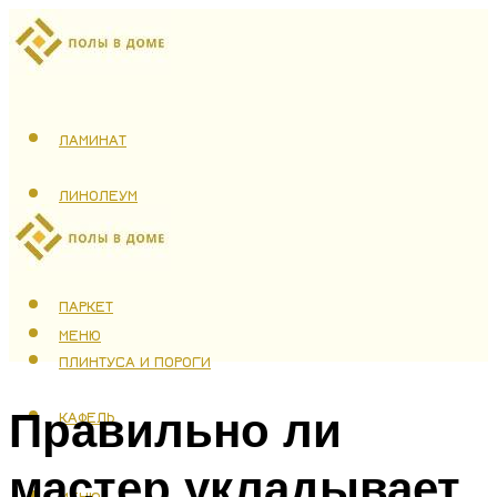
ЛАМИНАТ
ЛИНОЛЕУМ
ТЕПЛЫЙ ПОЛ
ПАРКЕТ
МЕНЮ
ПЛИНТУСА И ПОРОГИ
Правильно ли
КАФЕЛЬ
мастер укладывает
МЕНЮ