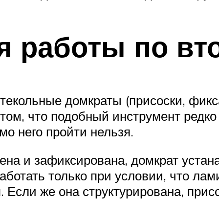
я работы по вт
стекольные домкраты (присоски, фикс
том, что подобный инструмент редко 
мо него пройти нельзя.
ужена и зафиксирована, домкрат уста
работать только при условии, что ла
. Если же она структурирована, прис