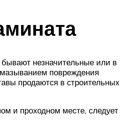
амината
я бывают незначительные или в
замазыванием повреждения
ставы продаются в строительных
ном и проходном месте, следует