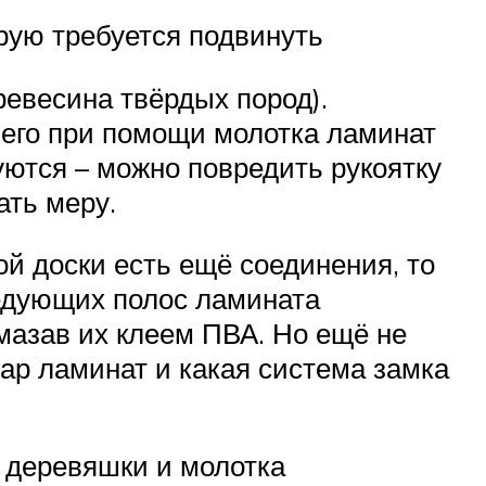
рую требуется подвинуть
евесина твёрдых пород).
 чего при помощи молотка ламинат
ются – можно повредить рукоятку
ать меру.
ой доски есть ещё соединения, то
ледующих полос ламината
омазав их клеем ПВА. Но ещё не
стар ламинат и какая система замка
 деревяшки и молотка