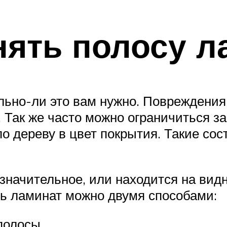
ять полосу л
льно-ли это вам нужно. Повреждени
. Так же часто можно ограничиться 
по дереву в цвет покрытия. Такие со
значительное, или находится на вид
ть ламинат можно двумя способами:
полосы,