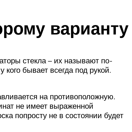
орому варианту
аторы стекла – их называют по-
у кого бывает всегда под рукой.
навливается на противоположную.
минат не имеет выраженной
оска попросту не в состоянии будет