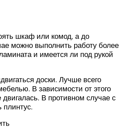
оять шкаф или комод, а до
чае можно выполнить работу более
 ламината и имеется ли под рукой
сдвигаться доски. Лучше всего
мебелью. В зависимости от этого
 двигалась. В противном случае с
 плинтус.
ить