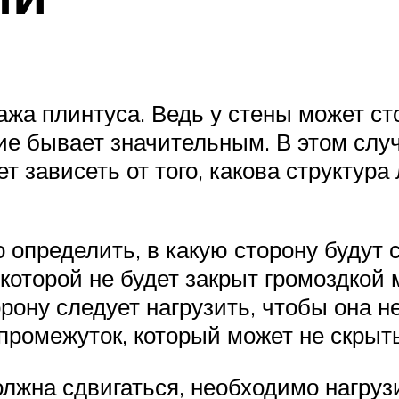
жа плинтуса. Ведь у стены может ст
ие бывает значительным. В этом слу
т зависеть от того, какова структура
о определить, в какую сторону будут 
которой не будет закрыт громоздкой 
ону следует нагрузить, чтобы она не
промежуток, который может не скрыть
олжна сдвигаться, необходимо нагруз