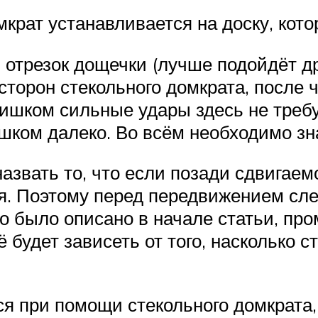
рат устанавливается на доску, кото
отрезок дощечки (лучше подойдёт др
сторон стекольного домкрата, после
ишком сильные удары здесь не требу
шком далеко. Во всём необходимо зн
азвать то, что если позади сдвигаем
ся. Поэтому перед передвижением с
то было описано в начале статьи, пр
ё будет зависеть от того, насколько 
я при помощи стекольного домкрата,