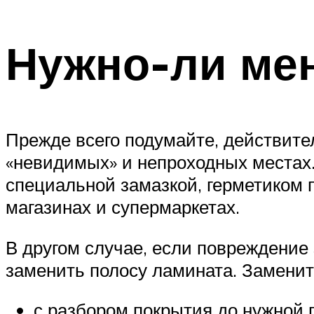
Нужно-ли мен
Прежде всего подумайте, действите
«невидимых» и непроходных местах
специальной замазкой, герметиком 
магазинах и супермаркетах.
В другом случае, если повреждение 
заменить полосу ламината. Замени
с разбором покрытия до нужной 