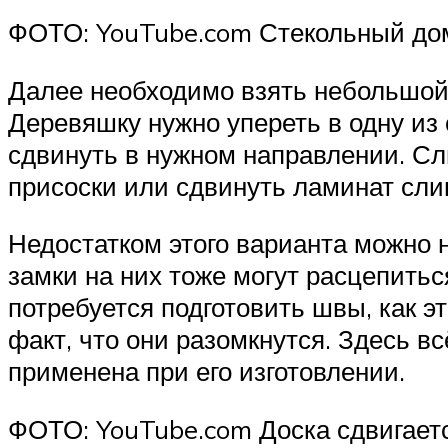
ФОТО: YouTube.com Стекольный домк
Далее необходимо взять небольшой 
Деревяшку нужно упереть в одну из 
сдвинуть в нужном направлении. Сл
присоски или сдвинуть ламинат сли
Недостатком этого варианта можно н
замки на них тоже могут расцепить
потребуется подготовить швы, как э
факт, что они разомкнутся. Здесь вс
применена при его изготовлении.
ФОТО: YouTube.com Доска сдвигаетс