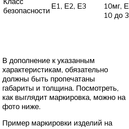
Класс
Е1, Е2, Е3
10мг, 
безопасности
10 до 
В дополнение к указанным
характеристикам, обязательно
должны быть пропечатаны
габариты и толщина. Посмотреть,
как выглядит маркировка, можно на
фото ниже.
Пример маркировки изделий на