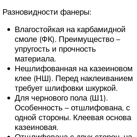
Разновидности фанеры:
Влагостойкая на карбамидной
смоле (ФК). Преимущество –
упругость и прочность
материала.
Нешлифованная на казеиновом
клее (НШ). Перед наклеиванием
требует шлифовки шкуркой.
Для чернового пола (Ш1).
Особенность – отшлифована, с
одной стороны. Клеевая основа
казеиновая.
Отшлифована с двух сторон, на