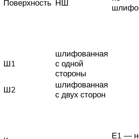
Поверхность
НШ
шлифо
шлифованная
Ш1
с одной
стороны
шлифованная
Ш2
с двух сторон
Е1 — н