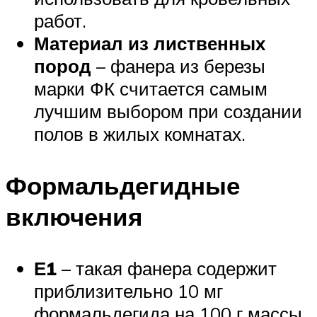
работ.
Материал из лиственных
пород
– фанера из березы
марки ФК считается самым
лучшим выбором при создании
полов в жилых комнатах.
Формальдегидные
включения
Е1
– такая фанера содержит
приблизительно 10 мг
формальдегида на 100 г массы