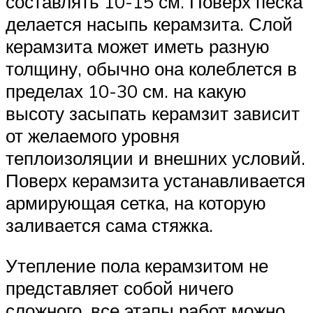
составлять 10-15 см. Поверх песка
делается насыпь керамзита. Слой
керамзита может иметь разную
толщину, обычно она колеблется в
пределах 10-30 см. на какую
высоту засыпать керамзит зависит
от желаемого уровня
теплоизоляции и внешних условий.
Поверх керамзита устанавливается
армирующая сетка, на которую
заливается сама стяжка.
Утепление пола керамзитом не
представляет собой ничего
сложного, все этапы работ можно