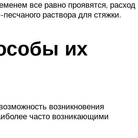
ременем все равно проявятся, расход
-песчаного раствора для стяжки.
особы их
 возможность возникновения
наиболее часто возникающими