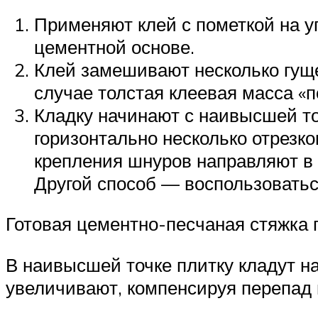
Применяют клей с пометкой на уп
цементной основе.
Клей замешивают несколько гуще
случае толстая клеевая масса «
Кладку начинают с наивысшей то
горизонтально несколько отрезко
крепления шнуров направляют в 
Другой способ — воспользоватьс
Готовая цементно-песчаная стяжка 
В наивысшей точке плитку кладут на
увеличивают, компенсируя перепад 