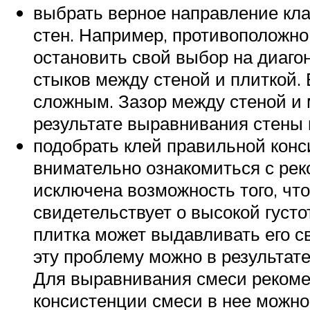
выбрать верное направление кла
стен. Например, противоположн
остановить свой выбор на диаго
стыков между стеной и плиткой.
сложным. Зазор между стеной и
результате выравнивания стены 
подобрать клей правильной конси
внимательно ознакомиться с ре
исключена возможность того, что
свидетельствует о высокой густо
плитка может выдавливать его св
эту проблему можно в результате
Для выравнивания смеси рекоме
консистенции смеси в нее можно