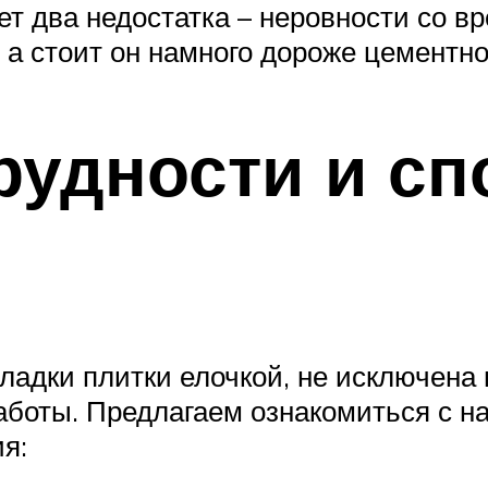
т два недостатка – неровности со в
, а стоит он намного дороже цементно
удности и сп
ладки плитки елочкой, не исключена
работы. Предлагаем ознакомиться с 
я: