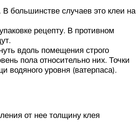
. В большинстве случаев это клеи на
упаковке рецепту. В противном
ут.
нуть вдоль помещения строго
вень пола относительно них. Точки
и водяного уровня (ватерпаса).
аления от нее толщину клея