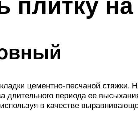
ь плитку на
ровный
ладки цементно-песчаной стяжки. Н
за длительного периода ее высыхания
 используя в качестве выравнивающе