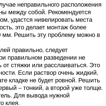
случае неправильного расположения
ны между собой. Рекомендуется
ом, удастся нивелировать места
сть, это делает монтаж более
 мм. Решить эту проблему можно в
клей правильно, следует
ри правильном разведении не
 от стяжки или расслаиваться. Это
ности. Если раствор очень жидкий,
те кладке не будет ровной. Решить
ервый – тонкий, а второй уже толще.
ель. Для вывода нужной
о клея.