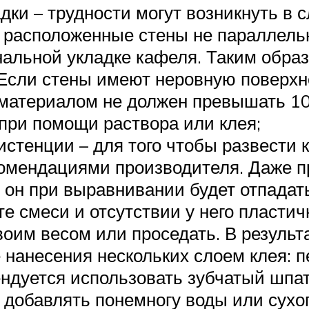
дки – трудности могут возникнуть в 
о расположенные стены не параллель
нальной укладке кафеля. Таким образ
 Если стены имеют неровную поверхно
 материалом не должен превышать 10
при помощи раствора или клея;
стенции – для того чтобы развести 
комендациями производителя. Даже п
 он при выравнивании будет отпадать
те смеси и отсутствии у него пластич
оим весом или проседать. В результа
 нанесения нескольких слоем клея: п
ндуется использовать зубчатый шпат
 добавлять понемногу воды или сухог