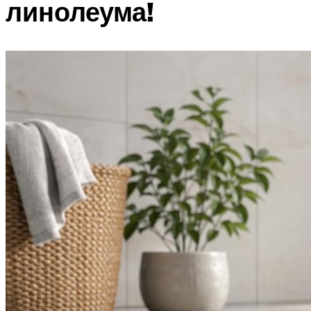
линолеума!