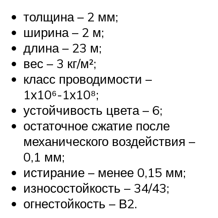
толщина – 2 мм;
ширина – 2 м;
длина – 23 м;
вес – 3 кг/м²;
класс проводимости –
1х10⁶-1х10⁸;
устойчивость цвета – 6;
остаточное сжатие после
механического воздействия –
0,1 мм;
истирание – менее 0,15 мм;
износостойкость – 34/43;
огнестойкость – В2.