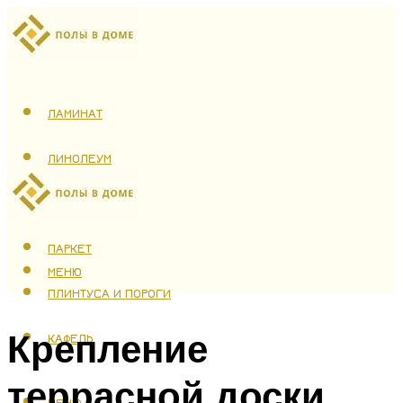
ЛАМИНАТ
ЛИНОЛЕУМ
ТЕПЛЫЙ ПОЛ
ПАРКЕТ
МЕНЮ
ПЛИНТУСА И ПОРОГИ
Крепление
КАФЕЛЬ
террасной доски
МЕНЮ