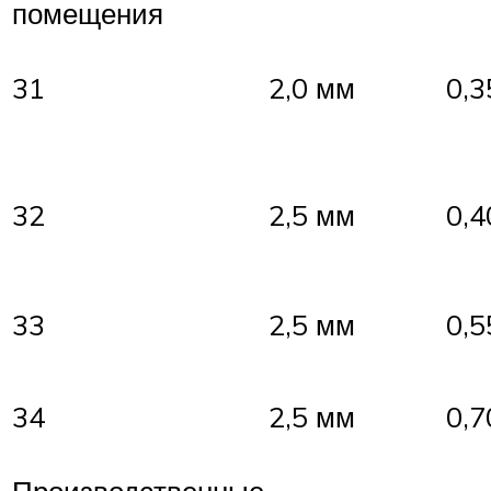
помещения
31
2,0 мм
0,3
32
2,5 мм
0,4
33
2,5 мм
0,5
34
2,5 мм
0,7
Производственные