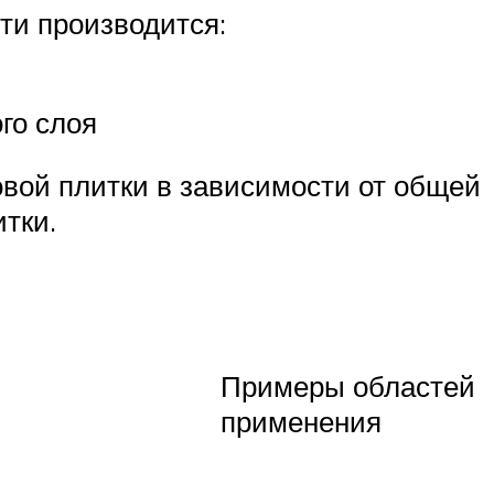
ти производится:
го слоя
овой плитки в зависимости от общей
тки.
Примеры областей
применения