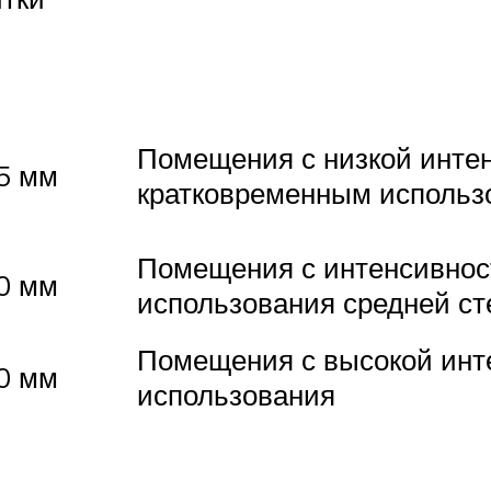
Помещения с низкой инте
5 мм
кратковременным использ
Помещения с интенсивно
0 мм
использования средней ст
Помещения с высокой инт
0 мм
использования