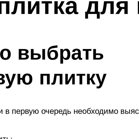
плитка для
но выбрать
вую плитку
и в первую очередь необходимо выяс
ить: