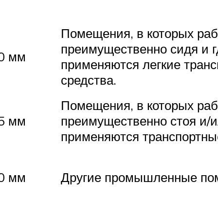
Помещения, в которых ра
преимущественно сидя и г
0 мм
применяются легкие тран
средства.
Помещения, в которых ра
5 мм
преимущественно стоя и/и
применяются транспортные
0 мм
Другие промышленные по