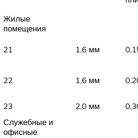
Жилые
помещения
21
1,6 мм
0,1
22
1,6 мм
0,2
23
2,0 мм
0,3
Служебные и
офисные