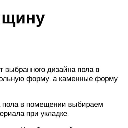
лщину
от выбранного дизайна пола в
гольную форму, а каменные форму
на пола в помещении выбираем
ериала при укладке.