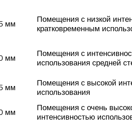
Помещения с низкой инте
5 мм
кратковременным использ
Помещения с интенсивно
0 мм
использования средней ст
Помещения с высокой инт
5 мм
использования
Помещения с очень высок
0 мм
интенсивностью использо