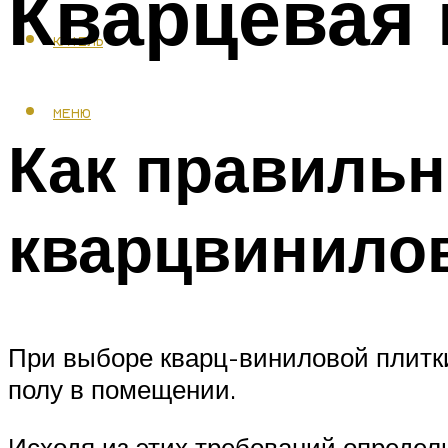
Кварцевая 
КАФЕЛЬ
МЕНЮ
Как правиль
кварцвинило
При выборе кварц-виниловой плитк
полу в помещении.
Исходя из этих требований определ