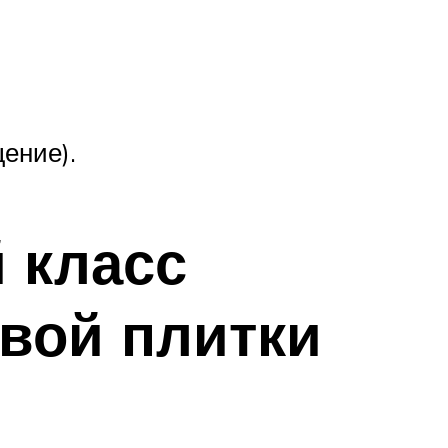
ение).
 класс
вой плитки