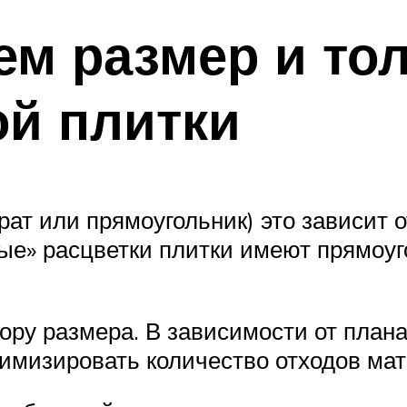
ем размер и то
й плитки
ат или прямоугольник) это зависит 
ные» расцветки плитки имеют прямоу
ору размера. В зависимости от пла
имизировать количество отходов мат