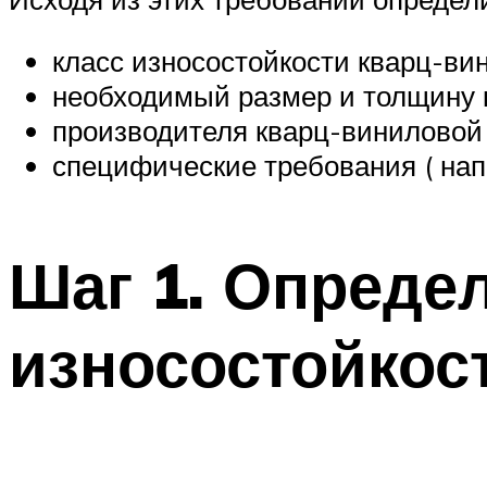
класс износостойкости кварц-ви
необходимый размер и толщину 
производителя кварц-виниловой
специфические требования ( нап
Шаг 1. Опреде
износостойкос