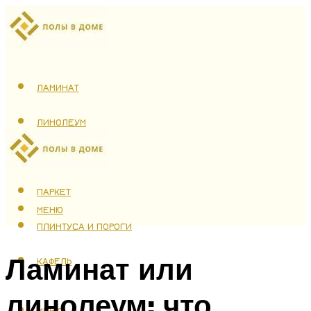
ЛАМИНАТ
ЛИНОЛЕУМ
ТЕПЛЫЙ ПОЛ
ПАРКЕТ
МЕНЮ
ПЛИНТУСА И ПОРОГИ
Ламинат или
КАФЕЛЬ
линолеум: что
МЕНЮ