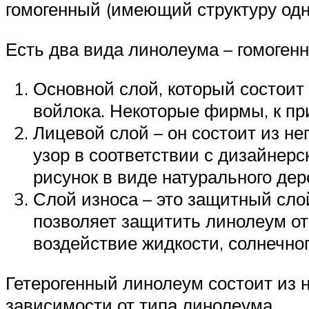
гомогенный (имеющий структуру одно
Есть два вида линолеума – гомоген
Основной слой, который состоит
войлока. Некоторые фирмы, к пр
Лицевой слой – он состоит из н
узор в соответствии с дизайнер
рисунок в виде натурального дер
Слой износа – это защитный сло
позволяет защитить линолеум о
воздействие жидкости, солнечно
Гетерогенный линолеум состоит из н
зависимости от типа линолеума