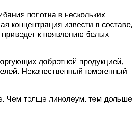
ибания полотна в нескольких
ая концентрация извести в составе,
м приведет к появлению белых
торгующих добротной продукцией,
елей. Некачественный гомогенный
ие. Чем толще линолеум, тем дольше