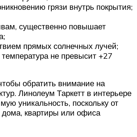
икновению грязи внутрь покрытия;
зывам, существенно повышает
а;
твием прямых солнечных лучей;
 температура не превысит +27
 чтобы обратить внимание на
ктур. Линолеум Таркетт в интерьере
мую уникальность, поскольку от
т дома, квартиры или офиса