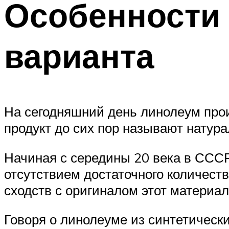
Особенности 
варианта
На сегодняшний день линолеум прои
продукт до сих пор называют натур
Начиная с середины 20 века в СССР
отсутствием достаточного количеств
сходств с оригиналом этот материал
Говоря о линолеуме из синтетическ