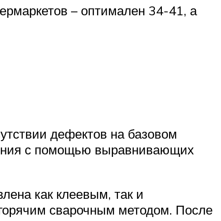
ермаркетов – оптимален 34-41, а
сутствии дефектов на базовом
тояния с помощью выравнивающих
ена как клеевым, так и
горячим сварочным методом. После