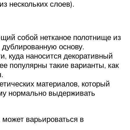
из нескольких слоев).
ющий собой нетканое полотнище из
т дублированную основу.
и, куда наносится декоративный
ее популярны такие варианты, как
.
тетических материалов, который
ему нормально выдерживать
х может варьироваться в