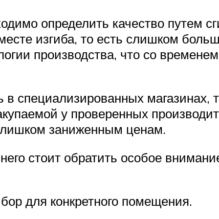
ходимо определить качество путем сг
месте изгиба, то есть слишком больш
логии производства, что со времене
 в специализированных магазинах, 
акупаемой у проверенных производит
слишком заниженным ценам.
 него стоит обратить особое вниман
бор для конкретного помещения.