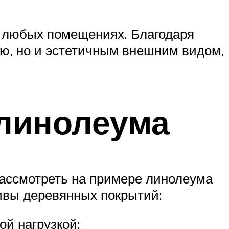
о любых помещениях. Благодаря
ью, но и эстетичным внешним видом,
линолеума
рассмотреть на примере линолеума
ивы деревянных покрытий:
й нагрузкой;