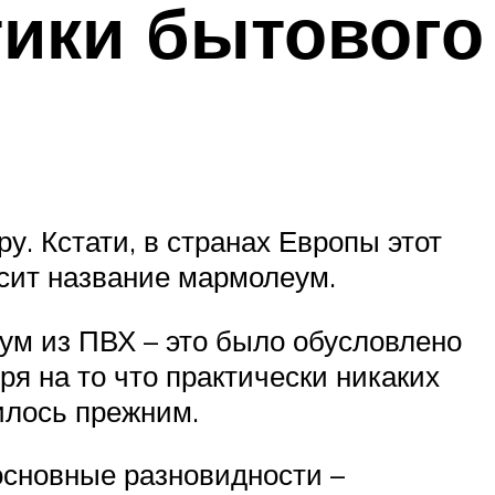
тики бытового
. Кстати, в странах Европы этот
осит название мармолеум.
ум из ПВХ – это было обусловлено
я на то что практически никаких
илось прежним.
основные разновидности –