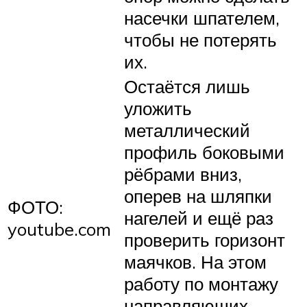
насечки шпателем,
чтобы не потерять
их.
Остаётся лишь
уложить
металлический
профиль боковыми
рёбрами вниз,
оперев на шляпки
ФОТО:
нагелей и ещё раз
youtube.com
проверить горизонт
маячков. На этом
работу по монтажу
направляющих