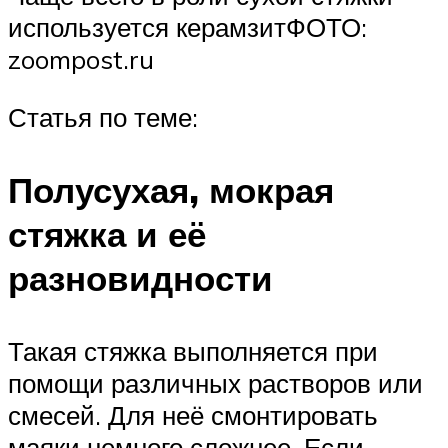
используется керамзитФОТО:
zoompost.ru
Статья по теме:
Полусухая, мокрая
стяжка и её
разновидности
Такая стяжка выполняется при
помощи различных растворов или
смесей. Для неё смонтировать
маяки немного сложнее. Если