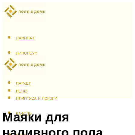
ЛАМИНАТ
ЛИНОЛЕУМ
ТЕПЛЫЙ ПОЛ
ПАРКЕТ
МЕНЮ
ПЛИНТУСА И ПОРОГИ
Маяки для
КАФЕЛЬ
наливного пола
МЕНЮ