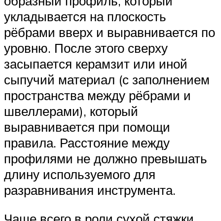
образный профиль, который
укладывается на плоскость
рёбрами вверх и выравнивается по
уровню. После этого сверху
засыпается керамзит или иной
сыпучий материал (с заполнением
пространства между рёбрами и
швеллерами), который
выравнивается при помощи
правила. Расстояние между
профилями не должно превышать
длину используемого для
разравнивания инструмента.
Чаще всего в роли сухой стяжки