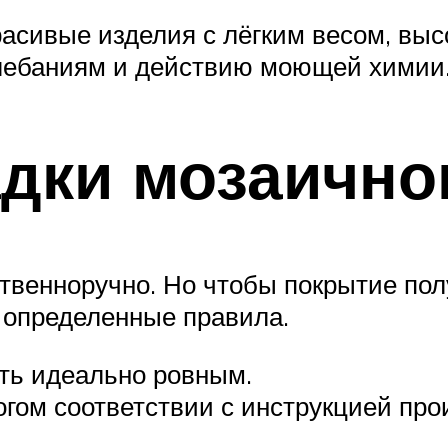
асивые изделия с лёгким весом, выс
лебаниям и действию моющей химии
дки мозаично
ственноручно. Но чтобы покрытие по
 определенные правила.
ть идеально ровным.
рогом соответствии с инструкцией пр