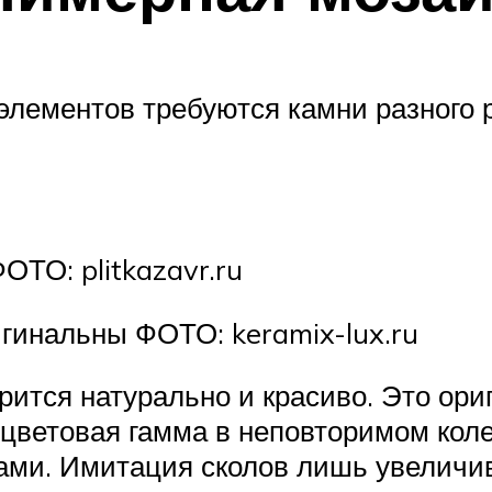
лементов требуются камни разного р
ОТО: plitkazavr.ru
гинальны ФОТО: keramix-lux.ru
рится натурально и красиво. Это ор
цветовая гамма в неповторимом колер
ами. Имитация сколов лишь увеличи