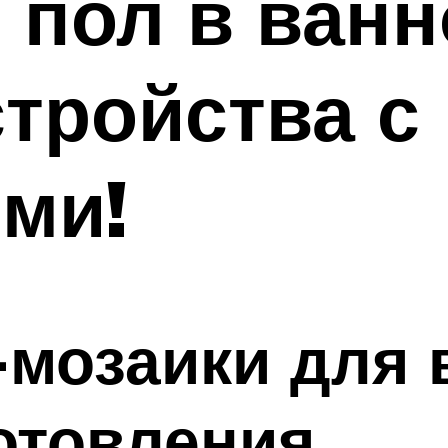
пол в ванн
тройства с
ми!
мозаики для 
отовления