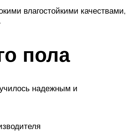
окими влагостойкими качествами,
.
го пола
лучилось надежным и
оизводителя