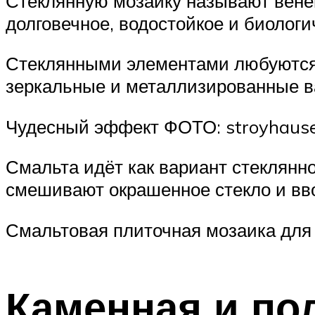
Стеклянную мозаику называют венец
долговечное, водостойкое и биологи
Стеклянными элементами любуются 
зеркальные и металлизированные в
Чудесный эффект ФОТО: stroyhause
Смальта идёт как вариант стеклянн
смешивают окрашенное стекло и вв
Смальтовая плиточная мозаика для
Каменная и по