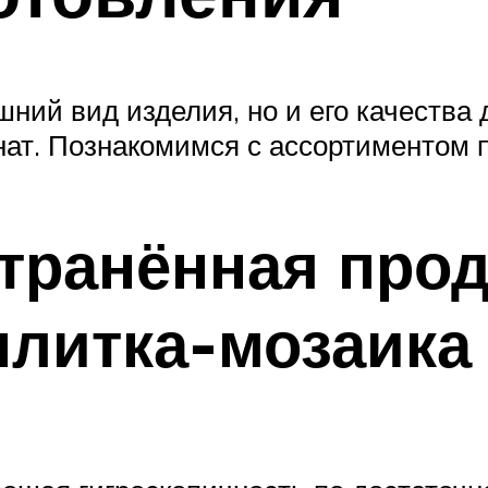
ний вид изделия, но и его качества 
ат. Познакомимся с ассортиментом п
транённая прод
плитка-мозаика