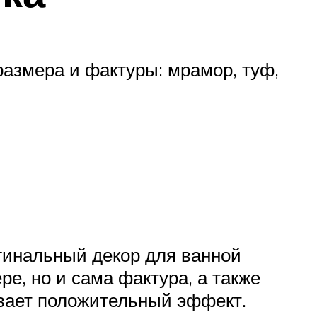
азмера и фактуры: мрамор, туф,
игинальный декор для ванной
е, но и сама фактура, а также
вает положительный эффект.