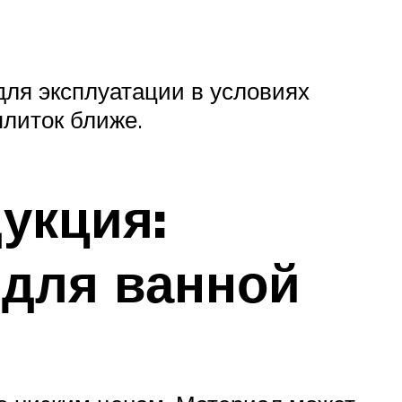
для эксплуатации в условиях
литок ближе.
укция:
 для ванной