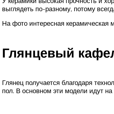
У керамики высокая прочность и хо
выглядеть по-разному, потому всегд
На фото интересная керамическая м
Глянцевый кафел
Глянец получается благодаря техно
пол. В основном эти модели идут на