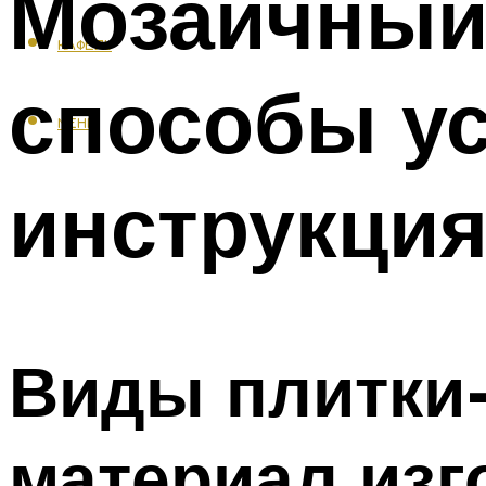
Мозаичный 
КАФЕЛЬ
способы ус
МЕНЮ
инструкция
Виды плитки-
материал изг