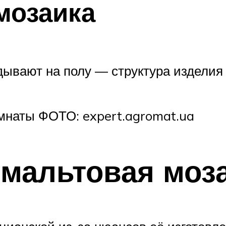
мозаика
ывают на полу — структура изделия 
мнаты ФОТО: expert.agromat.ua
смальтовая моз