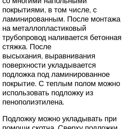
со многими напольными
покрытиями, в том числе, с
ламинированным. После монтажа
на металлопластиковый
трубопровод наливается бетонная
стяжка. После
высыхания, выравнивания
поверхности укладывается
подложка под ламинированное
покрытие. С теплым полом можно
использовать подложку из
пенополиэтилена.
Подложку можно укладывать при
помощи скотча. Сверху подложки