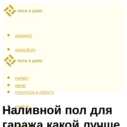
ЛАМИНАТ
ЛИНОЛЕУМ
ТЕПЛЫЙ ПОЛ
ПАРКЕТ
МЕНЮ
ПЛИНТУСА И ПОРОГИ
Наливной пол для
КАФЕЛЬ
гаража какой лучше
МЕНЮ