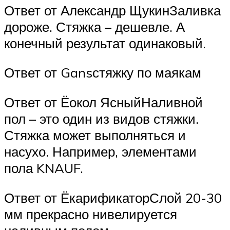
Ответ от Александр ЩукинЗаливка
дороже. Стяжка – дешевле. А
конечный результат одинаковый.
Ответ от Gansстяжку по маякам
Ответ от Ёокол ЯсныйНаливной
пол – это один из видов стяжки.
Стяжка может выполняться и
насухо. Например, элементами
пола KNAUF.
Ответ от ЁкарификаторСлой 20-30
мм прекрасно нивелируется