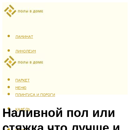
ЛАМИНАТ
ЛИНОЛЕУМ
ТЕПЛЫЙ ПОЛ
ПАРКЕТ
МЕНЮ
ПЛИНТУСА И ПОРОГИ
Наливной пол или
КАФЕЛЬ
стяжка что лучше и
МЕНЮ