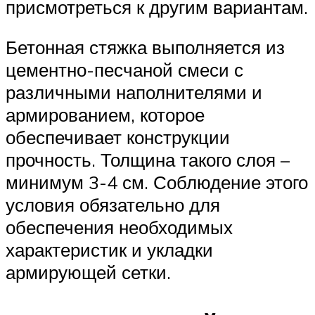
присмотреться к другим вариантам.
Бетонная стяжка выполняется из
цементно-песчаной смеси с
различными наполнителями и
армированием, которое
обеспечивает конструкции
прочность. Толщина такого слоя –
минимум 3-4 см. Соблюдение этого
условия обязательно для
обеспечения необходимых
характеристик и укладки
армирующей сетки.