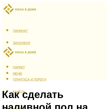
ЛАМИНАТ
ЛИНОЛЕУМ
ТЕПЛЫЙ ПОЛ
ПАРКЕТ
МЕНЮ
ПЛИНТУСА И ПОРОГИ
Как сделать
КАФЕЛЬ
наливной пол на
МЕНЮ