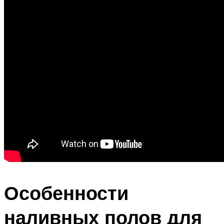
Особенности
наливных полов для