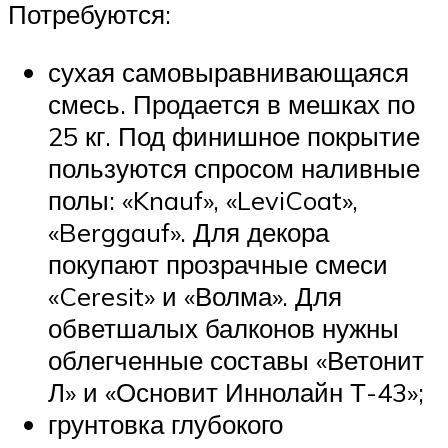
Потребуются:
сухая самовыравнивающаяся
смесь. Продается в мешках по
25 кг. Под финишное покрытие
пользуются спросом наливные
полы: «Knauf», «LeviCoat»,
«Berggauf». Для декора
покупают прозрачные смеси
«Ceresit» и «Волма». Для
обветшалых балконов нужны
облегченные составы «Ветонит
Л» и «Основит Иннолайн Т-43»;
грунтовка глубокого