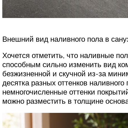
Внешний вид наливного пола в сану
Хочется отметить, что наливные п
способным сильно изменить вид ком
безжизненной и скучной из-за мини
десятка разных оттенков наливного
немногочисленные оттенки покрытий
можно разместить в толщине основа