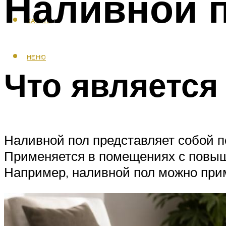
Наливной п
КАФЕЛЬ
МЕНЮ
Что являетс
Наливной пол представляет собой 
Применяется в помещениях с повыш
Например, наливной пол можно прим