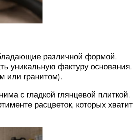
обладающие различной формой,
ть уникальную фактуру основания,
м или гранитом).
нима с гладкой глянцевой плиткой.
ртименте расцветок, которых хватит