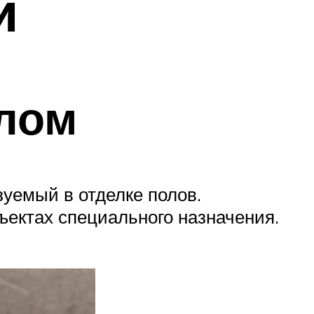
й
лом
уемый в отделке полов.
ектах специального назначения.