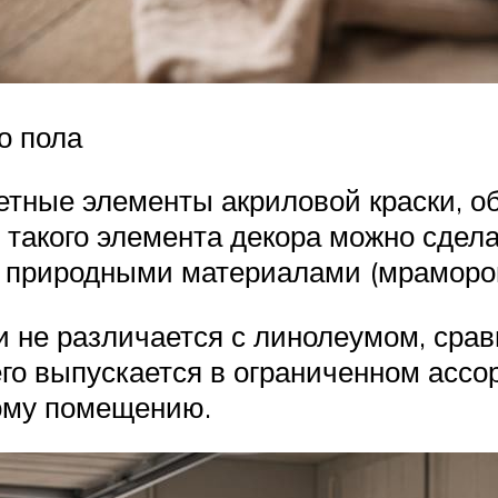
о пола
етные элементы акриловой краски, 
такого элемента декора можно сдела
с природными материалами (мраморо
 не различается с линолеумом, срав
го выпускается в ограниченном ассо
ому помещению.