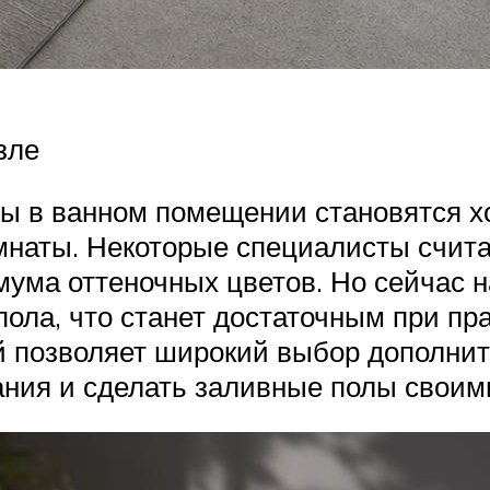
зле
олы в ванном помещении становятся
наты. Некоторые специалисты счита
мума оттеночных цветов. Но сейчас 
 пола, что станет достаточным при п
 позволяет широкий выбор дополните
ния и сделать заливные полы своим