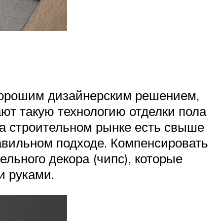
 хорошим дизайнерским решением,
ют такую технологию отделки пола
на строительном рынке есть свыше
равильном подходе. Компенсировать
льного декора (чипс), которые
и руками.