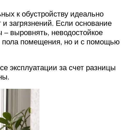
ьных к обустройству идеально
 и загрязнений. Если основание
ы – выровнять, неводостойкое
с пола помещения, но и с помощью
ссе эксплуатации за счет разницы
ны.