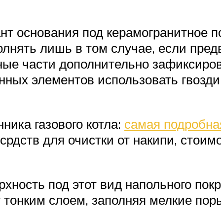
нт основания под керамогранитное п
лнять лишь в том случае, если пред
нные части дополнительно зафиксиро
ных элементов использовать гвозди,
ика газового котла:
самая подробна
срдств для очистки от накипи, стоим
рхность под этот вид напольного по
 тонким слоем, заполняя мелкие поры