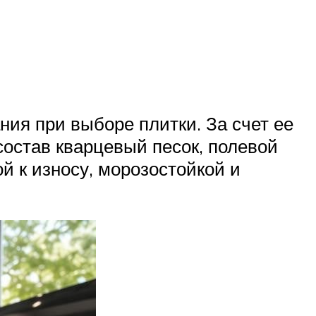
ния при выборе плитки. За счет ее
состав кварцевый песок, полевой
й к износу, морозостойкой и