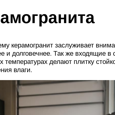
рамогранита
ему керамогранит заслуживает внима
е и долговечнее. Так же входящие в 
х температурах делают плитку стойко
ния влаги.