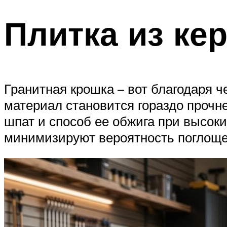
Плитка из ке
Гранитная крошка – вот благодаря ч
материал становится гораздо прочне
шпат и способ ее обжига при высоки
минимизируют вероятность поглоще