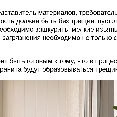
едставитель материалов, требовател
ость должна быть без трещин, пустот
необходимо зашкурить, мелкие изъян
и загрязнения необходимо не только 
т быть готовым к тому, что в проце
ранита будут образовываться трещи