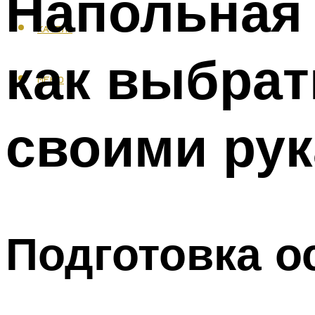
Напольная 
КАФЕЛЬ
как выбрат
МЕНЮ
своими ру
Подготовка о