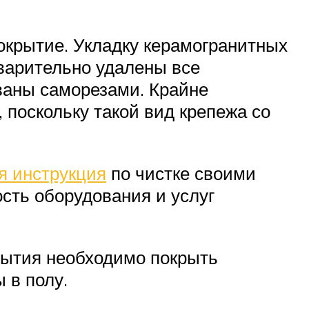
окрытие. Укладку керамогранитных
варительно удалены все
ваны саморезами. Крайне
 поскольку такой вид крепежа со
я инструкция
по чистке своими
ость оборудования и услуг
крытия необходимо покрыть
 в полу.