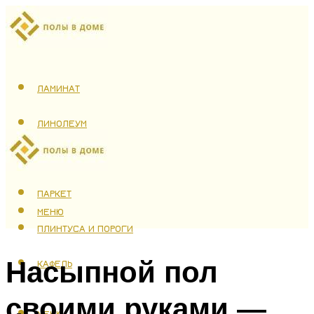
ЛАМИНАТ
ЛИНОЛЕУМ
ТЕПЛЫЙ ПОЛ
ПАРКЕТ
МЕНЮ
ПЛИНТУСА И ПОРОГИ
Насыпной пол
КАФЕЛЬ
своими руками —
МЕНЮ