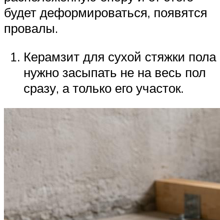
будет деформироваться, появятся
провалы.
Керамзит для сухой стяжки пола
нужно засыпать не на весь пол
сразу, а только его участок.