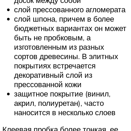
досок между собой
слой прессованного агломерата
слой шпона, причем в более
бюджетных вариантах он может
быть не пробковым, а
изготовленным из разных
сортов древесины. В элитных
покрытиях встречается
декоративный слой из
прессованной кожи
защитное покрытие (винил,
акрил, полиуретан), часто
наносится в несколько слоев
Клеевая пробка более тонкая, ее