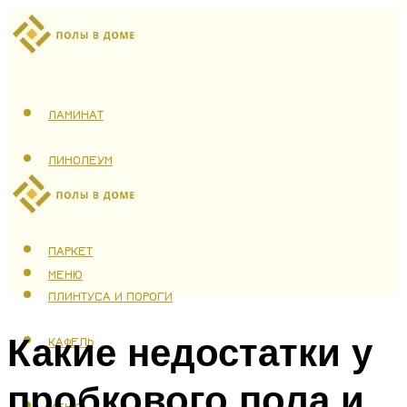
ЛАМИНАТ
ЛИНОЛЕУМ
ТЕПЛЫЙ ПОЛ
ПАРКЕТ
МЕНЮ
ПЛИНТУСА И ПОРОГИ
Какие недостатки у
КАФЕЛЬ
пробкового пола и
МЕНЮ