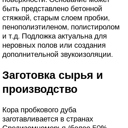
быть представлено бетонной
стяжкой, старым слоем пробки,
пенополиэтиленом, полистиролом
и т.д. Подложка актуальна для
неровных полов или создания
дополнительной звукоизоляции.
Заготовка сырья и
производство
Кора пробкового дуба
заготавливается в странах
Средиземноморья (более 50%